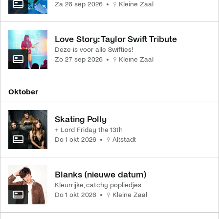
za 26 sep 2026
Kleine Zaal
Love Story: Taylor Swift Tribute
Deze is voor alle Swifties!
zo 27 sep 2026
Kleine Zaal
oktober
Skating Polly
+ Lord Friday the 13th
do 1 okt 2026
Altstadt
Blanks (nieuwe datum)
Kleurrijke, catchy popliedjes
do 1 okt 2026
Kleine Zaal