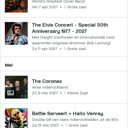
World’s Greatest Cover Band
wo 7 apr 2027
Grote zaal
The Elvis Concert - Special 50th
Anniversary 1977 - 2027
Met Dwight Icenhower en internationale cast,
waaronder origineel drummer Bob Lanning!
zo 11 apr 2027
Grote zaal
mei
The Coronas
Ierse indierockband
zo 9 mei 2027
Kleine Zaal
Bettie Serveert + Hallo Venray
Double bill van twee indierockhelden uit de 90's
za 15 mei 2027
Grote zaal