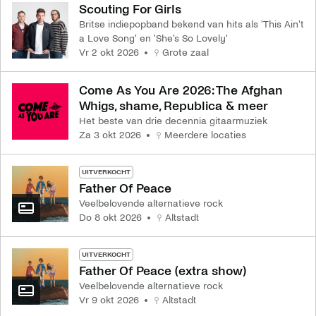
Scouting For Girls
Britse indiepopband bekend van hits als 'This Ain't
a Love Song' en 'She's So Lovely'
vr 2 okt 2026
Grote zaal
Come As You Are 2026: The Afghan
Whigs, shame, Republica & meer
Het beste van drie decennia gitaarmuziek
za 3 okt 2026
Meerdere locaties
UITVERKOCHT
Father Of Peace
Veelbelovende alternatieve rock
do 8 okt 2026
Altstadt
UITVERKOCHT
Father Of Peace (extra show)
Veelbelovende alternatieve rock
vr 9 okt 2026
Altstadt