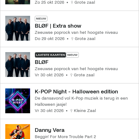
zo 25 okt 2026
Grote zaal
NIEUW
BLØF | Extra show
Zeeuwse poprock van het hoogste niveau
do 29 okt 2026
Grote zaal
LAATSTE KAARTEN
NIEUW
BLØF
Zeeuwse poprock van het hoogste niveau
vr 30 okt 2026
Grote zaal
K-POP Night - Halloween edition
De dansavond vol K-Pop muziek is terug in een
Halloween jasje!
vr 30 okt 2026
Kleine Zaal
Danny Vera
Beggin’ For More Trouble Part 2