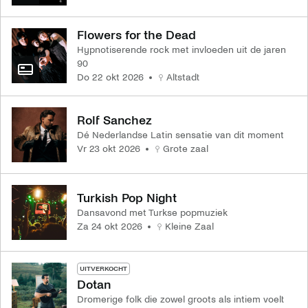
Flowers for the Dead
Hypnotiserende rock met invloeden uit de jaren
90
do 22 okt 2026
Altstadt
Rolf Sanchez
Dé Nederlandse Latin sensatie van dit moment
vr 23 okt 2026
Grote zaal
Turkish Pop Night
Dansavond met Turkse popmuziek
za 24 okt 2026
Kleine Zaal
UITVERKOCHT
Dotan
Dromerige folk die zowel groots als intiem voelt