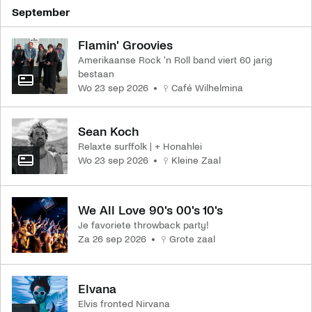
september
Flamin' Groovies
Amerikaanse Rock 'n Roll band viert 60 jarig
bestaan
wo 23 sep 2026
Café Wilhelmina
Sean Koch
Relaxte surffolk | + Honahlei
wo 23 sep 2026
Kleine Zaal
We All Love 90's 00's 10's
Je favoriete throwback party!
za 26 sep 2026
Grote zaal
Elvana
Elvis fronted Nirvana