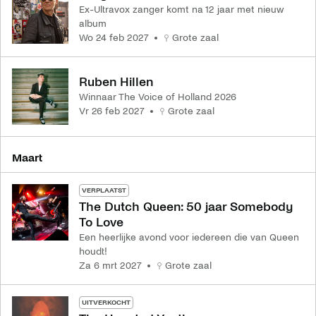
Ex-Ultravox zanger komt na 12 jaar met nieuw
album
wo 24 feb 2027
Grote zaal
Ruben Hillen
Winnaar The Voice of Holland 2026
vr 26 feb 2027
Grote zaal
maart
VERPLAATST
The Dutch Queen: 50 jaar Somebody
To Love
Een heerlijke avond voor iedereen die van Queen
houdt!
za 6 mrt 2027
Grote zaal
UITVERKOCHT