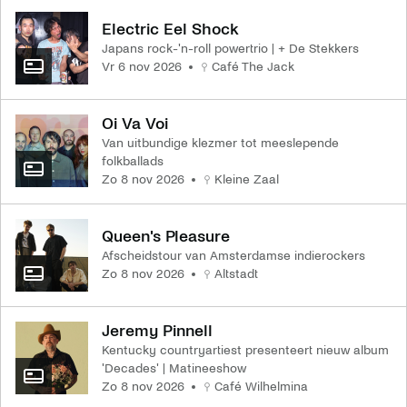
Electric Eel Shock
Japans rock-'n-roll powertrio | + De Stekkers
vr 6 nov 2026
Café The Jack
Oi Va Voi
Van uitbundige klezmer tot meeslepende
folkballads
zo 8 nov 2026
Kleine Zaal
Queen's Pleasure
Afscheidstour van Amsterdamse indierockers
zo 8 nov 2026
Altstadt
Jeremy Pinnell
Kentucky countryartiest presenteert nieuw album
'Decades' | Matineeshow
zo 8 nov 2026
Café Wilhelmina