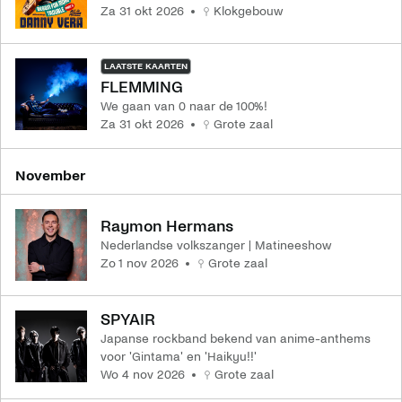
za 31 okt 2026
Klokgebouw
LAATSTE KAARTEN
FLEMMING
We gaan van 0 naar de 100%!
za 31 okt 2026
Grote zaal
november
Raymon Hermans
Nederlandse volkszanger | Matineeshow
zo 1 nov 2026
Grote zaal
SPYAIR
Japanse rockband bekend van anime-anthems
voor 'Gintama' en 'Haikyu!!'
wo 4 nov 2026
Grote zaal