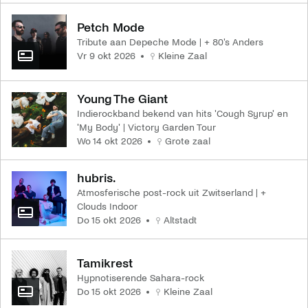
Petch Mode
Tribute aan Depeche Mode | + 80's Anders
vr 9 okt 2026
Kleine Zaal
Young The Giant
Indierockband bekend van hits 'Cough Syrup' en
'My Body' | Victory Garden Tour
wo 14 okt 2026
Grote zaal
hubris.
Atmosferische post-rock uit Zwitserland | +
Clouds Indoor
do 15 okt 2026
Altstadt
Tamikrest
Hypnotiserende Sahara-rock
do 15 okt 2026
Kleine Zaal