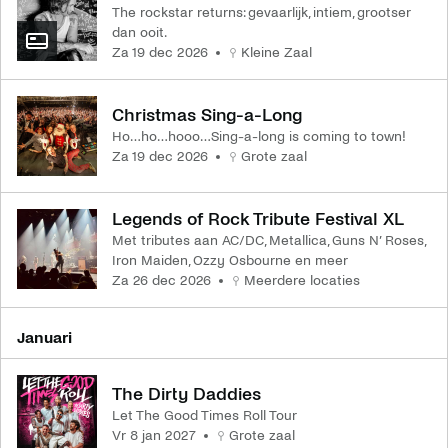
The rockstar returns: gevaarlijk, intiem, grootser
dan ooit.
za 19 dec 2026
Kleine Zaal
Christmas Sing-a-Long
Ho…ho…hooo…Sing-a-long is coming to town!
za 19 dec 2026
Grote zaal
Legends of Rock Tribute Festival XL
Met tributes aan AC/DC, Metallica, Guns N’ Roses,
Iron Maiden, Ozzy Osbourne en meer
za 26 dec 2026
Meerdere locaties
januari
The Dirty Daddies
Let The Good Times Roll Tour
vr 8 jan 2027
Grote zaal