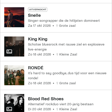
UITVERKOCHT
Snelle
Singer-songrapper die de hitlijsten domineert
za 17 okt 2026
Grote zaal
King King
Schotse bluesrock met rauwe ziel en explosieve
live-energie
zo 18 okt 2026
Kleine Zaal
RONDÉ
It's hard to say goodbye, dus tijd voor een nieuwe
ronde!
zo 18 okt 2026
Grote zaal
Blood Red Shoes
Alternatief rockduo viert 20-jarig bestaan
di 20 okt 2026
Kleine Zaal