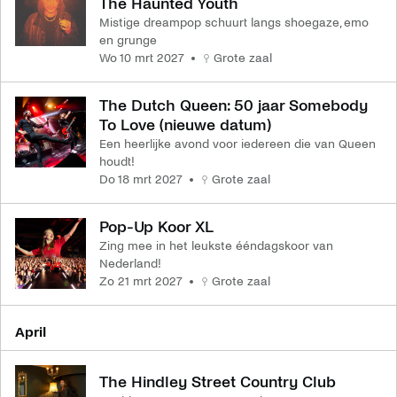
The Haunted Youth
Mistige dreampop schuurt langs shoegaze, emo
en grunge
wo 10 mrt 2027
Grote zaal
The Dutch Queen: 50 jaar Somebody
To Love (nieuwe datum)
Een heerlijke avond voor iedereen die van Queen
houdt!
do 18 mrt 2027
Grote zaal
Pop-Up Koor XL
Zing mee in het leukste ééndagskoor van
Nederland!
zo 21 mrt 2027
Grote zaal
april
The Hindley Street Country Club