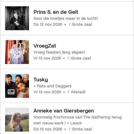
Prins S. en de Geit
Gooi die hoefjes maar in de lucht!
do 12 nov 2026
Grote zaal
VroegZat
Vroeg feesten, lang slapen!
vr 13 nov 2026
Grote zaal
Tusky
+ Rats and Daggers
vr 13 nov 2026
Altstadt
Anneke van Giersbergen
Voormalig frontvrouw van The Gathering terug
met nieuw werk | + Lesoir
do 19 nov 2026
Grote zaal