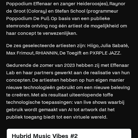
Poppodium Effenaar en zanger Heideroosjes), Raynor
de Groot (Coloray) en Stefan School (programmeur
Poppodium De Pul). Op basis van een publieke
stemronde ontving nog één artiest de mogelijkheid om
haar concept te verwezenlijken.
De zes geselecteerde artiesten zijn: Hiigo, Julia Sabaté,
Max Frimout, RHIANNIN, De Toegift en PXRPLE JAZZ.
Gedurende de zomer van 2023 hebben zij met Effenaar
Lab en haar partners gewerkt aan de realisatie van hun
concepten. De artiesten hebben op hun eigen manier
nieuwe technologieën gebruikt om een nieuwe beleving
te creëren. Met als resultaat uiteenlopende toffe
technologische toepassingen: van live shows waarbij
gebruik wordt gemaakt van AI tot artwork dat het
publiek toegang biedt tot een virtuele wereld.
Hybrid Music Vibes #2