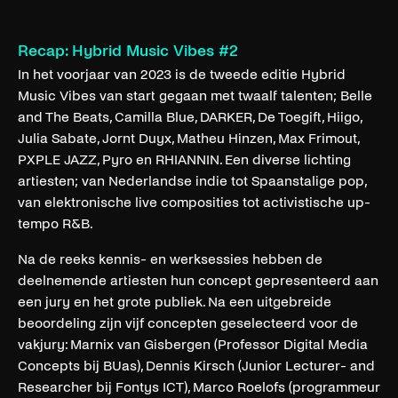
Recap: Hybrid Music Vibes #2
In het voorjaar van 2023 is de tweede editie Hybrid
Music Vibes van start gegaan met twaalf talenten; Belle
and The Beats, Camilla Blue, DARKER, De Toegift, Hiigo,
Julia Sabate, Jornt Duyx, Matheu Hinzen, Max Frimout,
PXPLE JAZZ, Pyro en RHIANNIN. Een diverse lichting
artiesten; van Nederlandse indie tot Spaanstalige pop,
van elektronische live composities tot activistische up-
tempo R&B.
Na de reeks kennis- en werksessies hebben de
deelnemende artiesten hun concept gepresenteerd aan
een jury en het grote publiek. Na een uitgebreide
beoordeling zijn vijf concepten geselecteerd voor de
vakjury: Marnix van Gisbergen (Professor Digital Media
Concepts bij BUas), Dennis Kirsch (Junior Lecturer- and
Researcher bij Fontys ICT), Marco Roelofs (programmeur