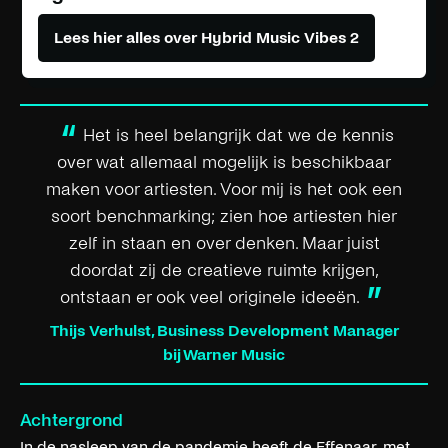
Lees hier alles over Hybrid Music Vibes 2
“
Het is heel belangrijk dat we de kennis
over wat allemaal mogelijk is beschikbaar
maken voor artiesten. Voor mij is het ook een
soort benchmarking; zien hoe artiesten hier
zelf in staan en over denken. Maar juist
doordat zij de creatieve ruimte krijgen,
”
ontstaan er ook veel originele ideeën.
Thijs Verhulst, Business Development Manager
bij Warner Music
Achtergrond
In de nasleep van de pandemie heeft de Effenaar, met