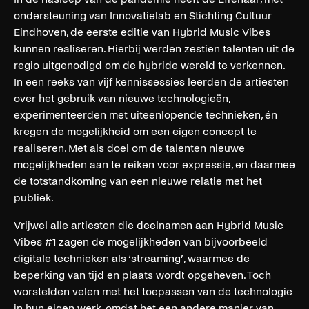
ondersteuning van Innovatielab en Stichting Cultuur
Eindhoven, de eerste editie van Hybrid Music Vibes
kunnen realiseren. Hierbij werden zestien talenten uit de
regio uitgenodigd om de hybride wereld te verkennen.
In een reeks van vijf kennissessies leerden de artiesten
over het gebruik van nieuwe technologieën,
experimenteerden met uiteenlopende technieken, én
kregen de mogelijkheid om een eigen concept te
realiseren. Met als doel om de talenten nieuwe
mogelijkheden aan te reiken voor expressie, en daarmee
de totstandkoming van een nieuwe relatie met het
publiek.
Vrijwel alle artiesten die deelnamen aan Hybrid Music
Vibes #1 zagen de mogelijkheden van bijvoorbeeld
digitale technieken als ‘streaming’, waarmee de
beperking van tijd en plaats wordt opgeheven. Toch
worstelden velen met het toepassen van de technologie
in hun eigen werk, omdat het een andere manier van