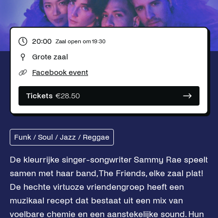
20:00
Zaal open om
19:30
Grote zaal
Facebook event
Tickets
€
28.50
Funk / Soul / Jazz / Reggae
De kleurrijke singer-songwriter Sammy Rae speelt
samen met haar band, The Friends, elke zaal plat!
De hechte virtuoze vriendengroep heeft een
muzikaal recept dat bestaat uit een mix van
voelbare chemie en een aanstekelijke sound. Hun