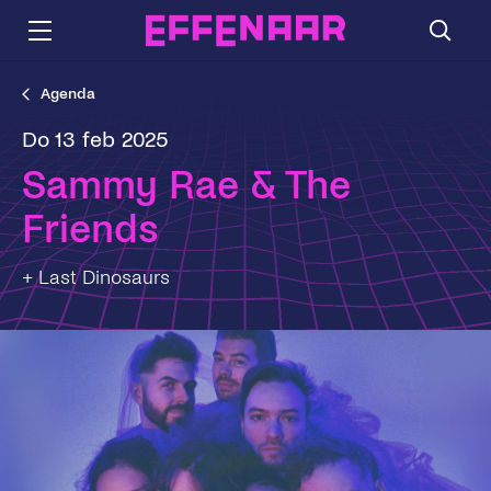
Agenda
do 13 feb 2025
Sammy Rae & The
Friends
+ Last Dinosaurs