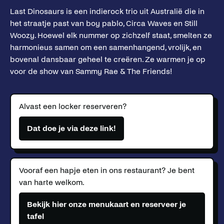
Last Dinosaurs is een indierock trio uit Australië die in
het straatje past van boy pablo, Circa Waves en Still
Woozy. Hoewel elk nummer op zichzelf staat, smelten ze
harmonieus samen om een samenhangend, vrolijk, en
bovenal dansbaar geheel te creëren. Ze warmen je op
voor de show van Sammy Rae & The Friends!
Alvast een locker reserveren?
Dat doe je via deze link!
Vooraf een hapje eten in ons restaurant? Je bent
van harte welkom.
Bekijk hier onze menukaart en reserveer je
tafel