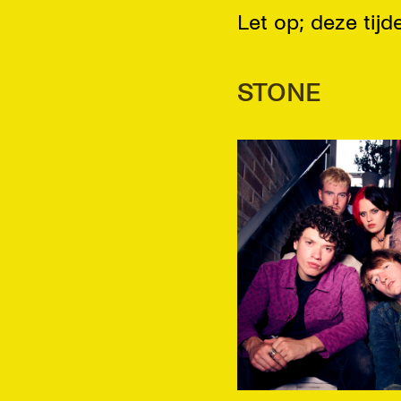
Let op; deze tij
STONE