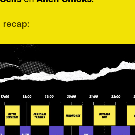
e recap: