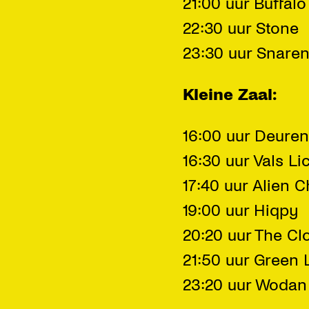
21:00 uur Buffal
22:30 uur Stone
23:30 uur Snaren
Kleine Zaal:
16:00 uur Deure
16:30 uur Vals Li
17:40 uur Alien C
19:00 uur Hiqpy
20:20 uur The C
21:50 uur Green 
23:20 uur Wodan