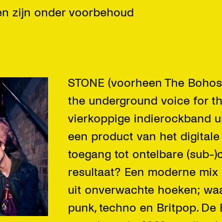
den zijn onder voorbehoud
STONE (voorheen The Bohos)
the underground voice for th
vierkoppige indierockband ui
een product van het digitale 
toegang tot ontelbare (sub-)c
resultaat? Een moderne mix
uit onverwachte hoeken; waa
punk, techno en Britpop. De