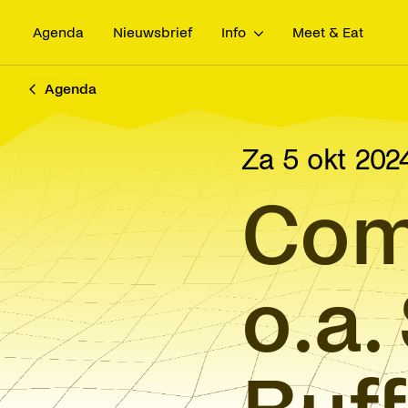
Agenda
Nieuwsbrief
Info
Meet & Eat
Agenda
za 5 okt 202
Com
o.a.