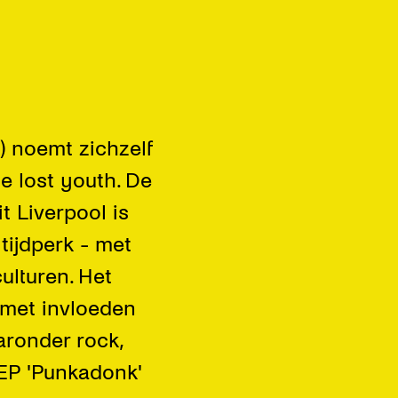
 noemt zichzelf
e lost youth. De
t Liverpool is
tijdperk - met
ulturen. Het
 met invloeden
ronder rock,
 EP 'Punkadonk'