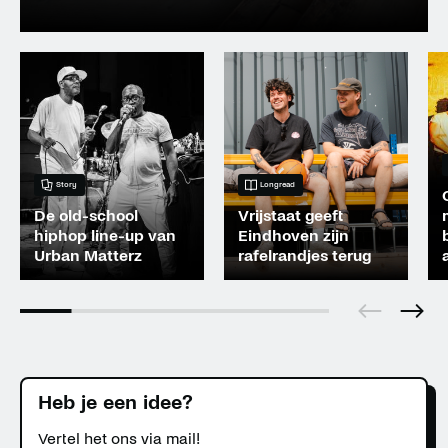
Story
Longread
De old-school
Vrijstaat geeft
hiphop line-up van
Eindhoven zijn
Urban Matterz
rafelrandjes terug
Heb je een idee?
Vertel het ons via mail!