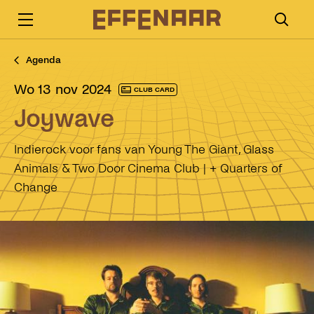
Agenda
wo 13 nov 2024
CLUB CARD
Joywave
Indierock voor fans van Young The Giant, Glass
Animals & Two Door Cinema Club | + Quarters of
Change