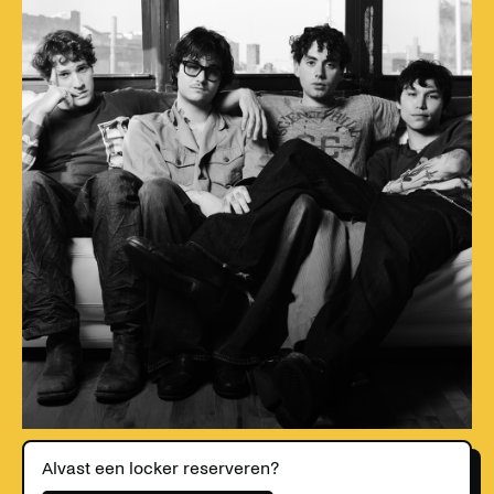
Alvast een locker reserveren?