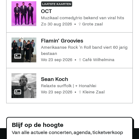
LAATSTE KAARTEN
OCT
Muzikaal comedytrio bekend van viral hits
zo 30 aug 2026
Grote zaal
Flamin' Groovies
Amerikaanse Rock 'n Roll band viert 60 jarig
bestaan
wo 23 sep 2026
Café Wilhelmina
Sean Koch
Relaxte surffolk | + Honahlei
wo 23 sep 2026
Kleine Zaal
Blijf op de hoogte
Van alle actuele concerten, agenda, ticketverkoop