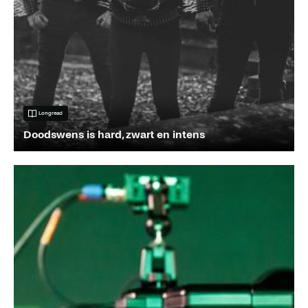
Longread
Doodswens is hard, zwart en intens