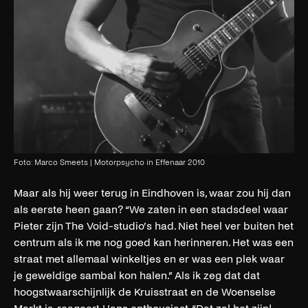
Foto: Marco Smeets | Motorpsycho in Effenaar 2010
Maar als hij weer terug in Eindhoven is, waar zou hij dan
als eerste heen gaan? “We zaten in een stadsdeel waar
Pieter zijn The Void-studio’s had. Niet heel ver buiten het
centrum als ik me nog goed kan herinneren. Het was een
straat met allemaal winkeltjes en er was een plek waar
je geweldige sambal kon halen.” Als ik zeg dat dat
hoogstwaarschijnlijk de Kruisstraat en de Woenselse