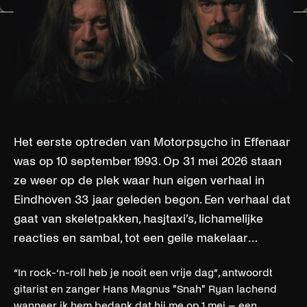
Het eerste optreden van Motorpsycho in Effenaar
was op 10 september 1993. Op 31 mei 2026 staan
ze weer op de plek waar hun eigen verhaal in
Eindhoven 33 jaar geleden begon. Een verhaal dat
gaat van skeletpakken, hasjtaxi’s, lichamelijke
reacties en sambal, tot een geile makelaar…
“In rock-‘n-roll heb je nooit een vrije dag”, antwoordt
gitarist en zanger Hans Magnus "Snah" Ryan lachend
wanneer ik hem bedank dat hij me op 1 mei – een