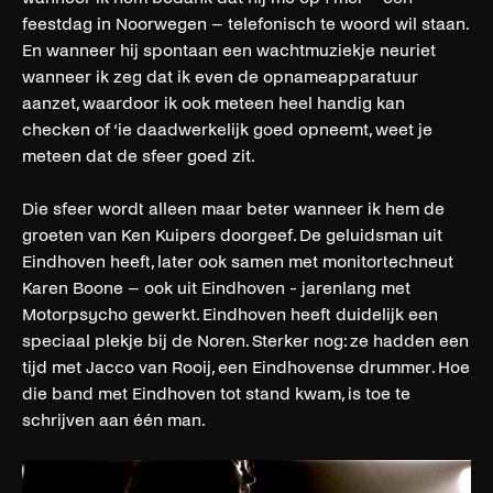
feestdag in Noorwegen – telefonisch te woord wil staan.
En wanneer hij spontaan een wachtmuziekje neuriet
wanneer ik zeg dat ik even de opnameapparatuur
aanzet, waardoor ik ook meteen heel handig kan
checken of ‘ie daadwerkelijk goed opneemt, weet je
meteen dat de sfeer goed zit.
Die sfeer wordt alleen maar beter wanneer ik hem de
groeten van Ken Kuipers doorgeef. De geluidsman uit
Eindhoven heeft, later ook samen met monitortechneut
Karen Boone – ook uit Eindhoven - jarenlang met
Motorpsycho gewerkt. Eindhoven heeft duidelijk een
speciaal plekje bij de Noren. Sterker nog: ze hadden een
tijd met Jacco van Rooij, een Eindhovense drummer. Hoe
die band met Eindhoven tot stand kwam, is toe te
schrijven aan één man.