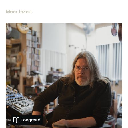
Meer lezen:
Longread