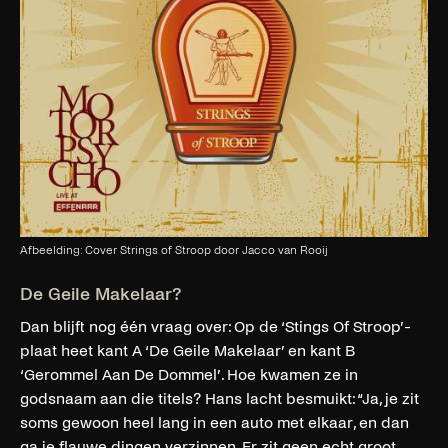
Afbeelding: Cover Strings of Stroop door Jacco van Rooij
De Geile Makelaar?
Dan blijft nog één vraag over: Op de ‘Stings Of Stroop’-
plaat heet kant A ‘De Geile Makelaar’ en kant B
‘Gerommel Aan De Dommel’. Hoe kwamen ze in
godsnaam aan die titels? Hans lacht besmuikt: “Ja, je zit
soms gewoon heel lang in een auto met elkaar, en dan
ga je flauwe dingen verzinnen. Er zit geen echt groot