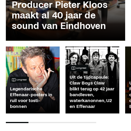
Producer Pieter Kloos
maakt al 40 jaar de
sound van Eindhoven
Longread
Uit de tijdcapsule:
Longread
Claw Boys Claw
Legendarische
blikt terug op 42 jaar
Effenaar-posters in
bandleven,
ruil voor tosti-
waterkanonnen, U2
bonnen
en Effenaar