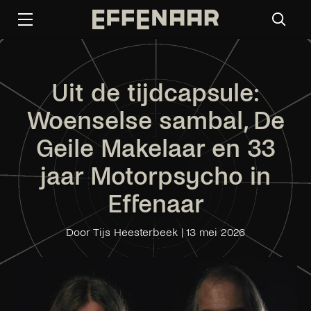
Uit de tijdcapsule:
Woenselse sambal, De
Geile Makelaar en 33
jaar Motorpsycho in
Effenaar
Door Tijs Heesterbeek
|
13 mei 2026