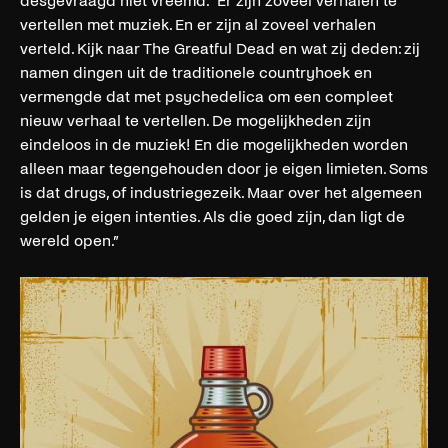
desgevraagd niet vreemd. “Er zijn zoveel verhalen te
vertellen met muziek. En er zijn al zoveel verhalen
verteld. Kijk naar The Greatful Dead en wat zij deden: zij
namen dingen uit de traditionele countryhoek en
vermengde dat met psychedelica om een compleet
nieuw verhaal te vertellen. De mogelijkheden zijn
eindeloos in de muziek! En die mogelijkheden worden
alleen maar tegengehouden door je eigen limieten. Soms
is dat drugs, of industriegezeik. Maar over het algemeen
gelden je eigen intenties. Als die goed zijn, dan ligt de
wereld open.”