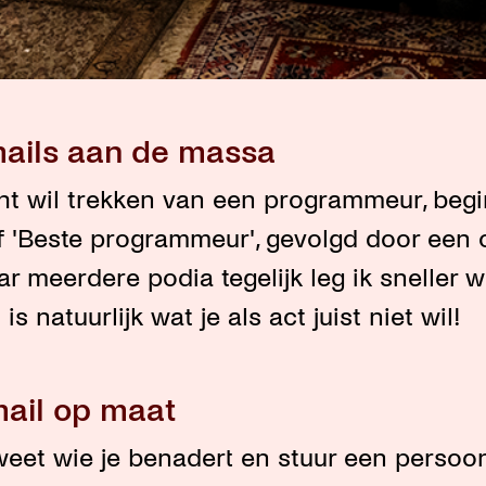
mails aan de massa
ht wil trekken van een programmeur, begi
 of 'Beste programmeur', gevolgd door een 
r meerdere podia tegelijk leg ik sneller 
is natuurlijk wat je als act juist niet wil!
mail op maat
weet wie je benadert en stuur een persoonl