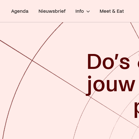
Agenda
Nieuwsbrief
Info
Meet & Eat
Do’s 
jouw 