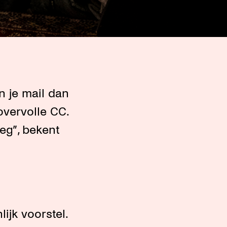
n je mail dan
overvolle CC.
weg”, bekent
ijk voorstel.