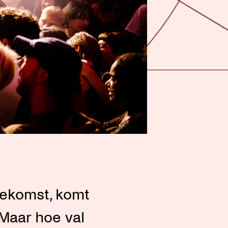
toekomst, komt
 Maar hoe val