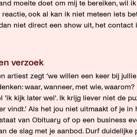
and moeite doet om mij te bereiken, wil ik
reactie, ook al kan ik niet meteen iets be
 dan niet direct een show uit, het contact i
pen verzoek
n artiest zegt ‘we willen een keer bij julli
denken: waar, wanneer, met wie, waarom?
'ik kijk later wel'. Ik krijg liever niet de pu
r vindt.’ Als het jou niet uitmaakt of je in 
aat van Obituary of op een business eve
an de slag met je aanbod. Durf duidelijke 