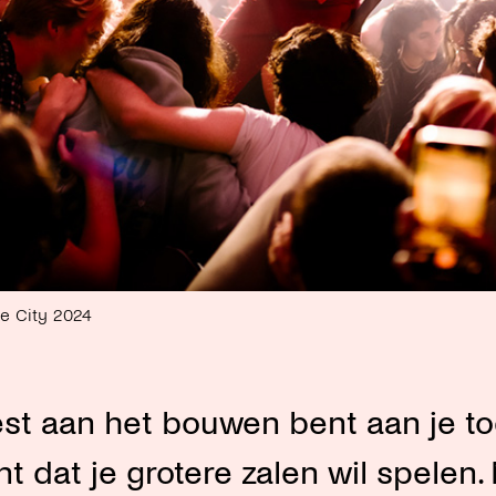
he City 2024
tiest aan het bouwen bent aan je 
 dat je grotere zalen wil spelen.