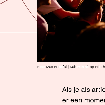
Foto: Max Kneefel | Kabeaushé op Hit T
Als je als ar
er een moment