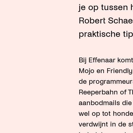
je op tussen
Robert Schaef
praktische tip
Bij Effenaar kom
Mojo en Friendly
de programmeurs
Reeperbahn of Th
aanbodmails die 
wel op tot honde
verdwijnt in de 