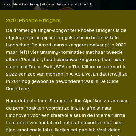
Foto: Almicheal Fraay | Phoebe Bridgers at Hit The City
2017: Phoebe Bridgers
De dromerige singer-songwriter Phoebe Bridgers is de
afgelopen jaren pijlsnel opgekomen in het muzikale
landschap. De Amerikaanse zangeres ontvangt in 2020
maar liefst vier Grammy-nominaties met haar tweede
album 'Punisher', heeft samenwerkingen op haar naam
staan met Taylor Swift, SZA en The Killers, en ontroert in
2022 een zee van mensen in AFAS Live. En dat terwijl ze
in 2017 nog gewoon te bewonderen was in De Oude
Rechtbank.
Haar debuutalbum 'Stranger in the Alps' kan ze vers van
de pers inpakken, voordat ze in 2017 afreist naar
Eindhoven voor een sfeervolle set. In de intieme ruimte,
te midden van tientallen lichtjes, betovert ze met haar
fijne, emotionele folky liedjes het publiek. Veel kleine