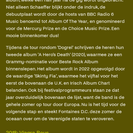
Niet alleen Schaeffer blijkt onder de indruk, de
debuutplaat wordt door de hosts van BBC Radio 6
Music benoemd tot Album Of The Year, en genomineerd
voor de Mercury Prize en de Choice Music Prize. Een
mooie binnenkomer dus!
Tijdens de tour rondom 'Dogrel' schrijven de heren hun
tweede album 'A Hero's Death' (2020), waarmee ze een
Grammy-nominatie voor Beste Rock Album
binnenslepen. Het album wordt in 2022 opgevolgd door
de waardige 'Skinty Fia', waarmee het vijftal voor het
eerst de bovenaan de U.K. en Irisch Album Chart
belanden. Ook bij festivalprogrammeurs staan ze dat
jaar overduidelijk bovenaan de lijst, want de band is de
gehele zomer op tour door Europa. Nu is het tijd voor de
volgende stap en steekt Fontaines D.C. deze zomer de
oceaan over om de Verenigde staten te veroveren.
2018: Viagra Boys