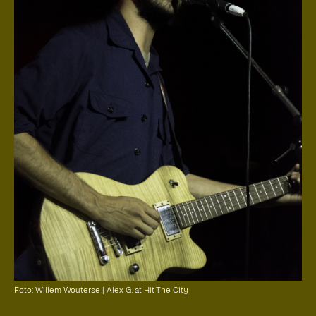
Foto: Willem Wouterse | Alex G. at Hit The City