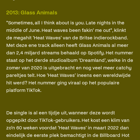
2013: Glass Animals
"Sometimes, all I think about is you. Late nights in the
middle of June. Heat waves been fakin' me out", klinkt
de megahit 'Heat Waves' van de Britse indierockband.
Met deze ene track alleen heeft Glass Animals al meer
dan 2,4 miljard streams behaald op Spotify. Het nummer
staat op het derde studioalbum 'Dreamland', welke in de
zomer van 2020 is uitgebracht en nog veel meer catchy
pareltjes telt. Hoe 'Heat Waves' ineens een wereldwijde
hit werd? Het nummer ging viraal op het populaire
platform TikTok.
De single is al een tijdje uit, wanneer deze wordt
opgepikt door TikTok-gebruikers. Het kost een klim van
zo'n 60 weken voordat 'Heat Waves' in maart 2022 dan
eindelijk de eerste plek bemachtigt in de Billboard Hot