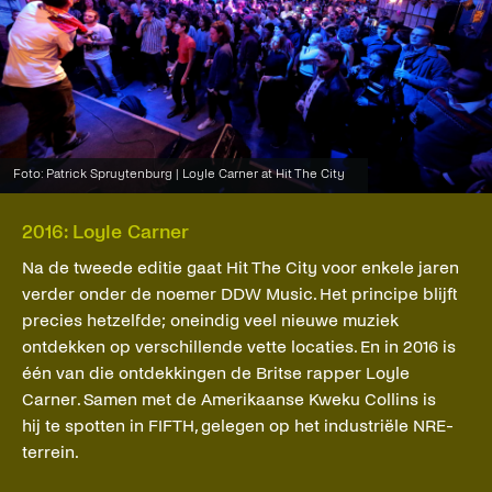
Foto: Patrick Spruytenburg | Loyle Carner at Hit The City
2016: Loyle Carner
Na de tweede editie gaat Hit The City voor enkele jaren
verder onder de noemer DDW Music. Het principe blijft
precies hetzelfde; oneindig veel nieuwe muziek
ontdekken op verschillende vette locaties. En in 2016 is
één van die ontdekkingen de Britse rapper Loyle
Carner. Samen met de Amerikaanse Kweku Collins is
hij te spotten in FIFTH, gelegen op het industriële NRE-
terrein.