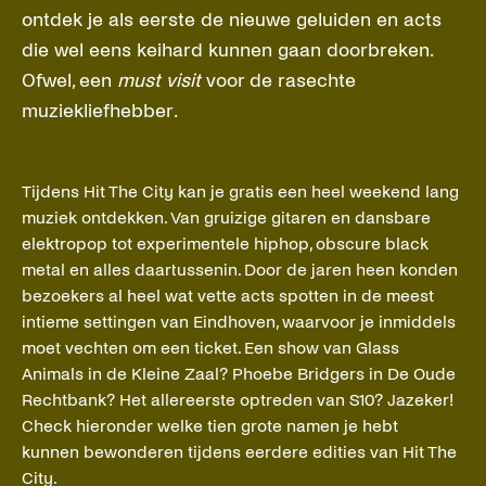
ontdek je als eerste de nieuwe geluiden en acts
die wel eens keihard kunnen gaan doorbreken.
Ofwel, een
must visit
voor de rasechte
muziekliefhebber.
Tijdens Hit The City kan je gratis een heel weekend lang
muziek ontdekken. Van gruizige gitaren en dansbare
elektropop tot experimentele hiphop, obscure black
metal en alles daartussenin. Door de jaren heen konden
bezoekers al heel wat vette acts spotten in de meest
intieme settingen van Eindhoven, waarvoor je inmiddels
moet vechten om een ticket. Een show van Glass
Animals in de Kleine Zaal? Phoebe Bridgers in De Oude
Rechtbank? Het allereerste optreden van S10? Jazeker!
Check hieronder welke tien grote namen je hebt
kunnen bewonderen tijdens eerdere edities van Hit The
City.