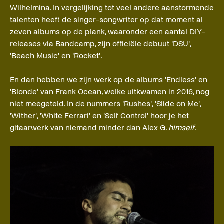
Wilhelmina. In vergelijking tot veel andere aanstormende
talenten heeft de singer-songwriter op dat moment al
zeven albums op de plank, waaronder een aantal DIY-
releases via Bandcamp, zijn officiële debuut 'DSU',
'Beach Music' en 'Rocket'.
En dan hebben we zijn werk op de albums 'Endless' en
'Blonde' van Frank Ocean, welke uitkwamen in 2016, nog
niet meegeteld. In de nummers 'Rushes', 'Slide on Me',
'Wither', 'White Ferrari' en 'Self Control' hoor je het
gitaarwerk van niemand minder dan Alex G.
himself
.