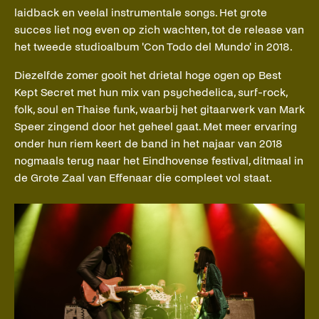
laidback en veelal instrumentale songs. Het grote
succes liet nog even op zich wachten, tot de release van
het tweede studioalbum 'Con Todo del Mundo' in 2018.
Diezelfde zomer gooit het drietal hoge ogen op Best
Kept Secret met hun mix van psychedelica, surf-rock,
folk, soul en Thaise funk, waarbij het gitaarwerk van Mark
Speer zingend door het geheel gaat. Met meer ervaring
onder hun riem keert de band in het najaar van 2018
nogmaals terug naar het Eindhovense festival, ditmaal in
de Grote Zaal van Effenaar die compleet vol staat.