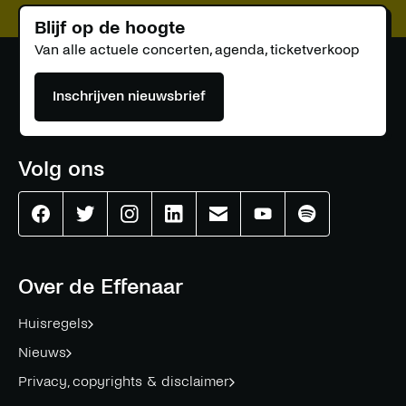
Blijf op de hoogte
Van alle actuele concerten, agenda, ticketverkoop
Inschrijven nieuwsbrief
Volg ons
Effenaar
Effenaar
Effenaar
Effenaar
Effenaar
Effenaar
Effenaar
op
op
op
op
op
op
op
facebook
twitter
instagram
linkedin
mail
youtube
spotify
Over de Effenaar
Huisregels
Nieuws
Privacy, copyrights & disclaimer