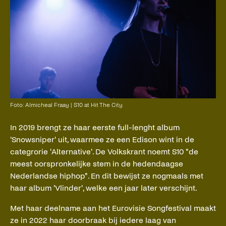
Foto: Almicheal Fraay | S10 at Hit The City
In 2019 brengt ze haar eerste full-lenght album
'Snowsniper' uit, waarmee ze een Edison wint in de
categrorie 'Alternative'. De Volkskrant noemt S10 "de
meest oorspronkelijke stem in de hedendaagse
Nederlandse hiphop". En dit bewijst ze nogmaals met
haar album 'Vlinder', welke een jaar later verschijnt.
Met haar deelname aan het Eurovisie Songfestival maakt
ze in 2022 haar doorbraak bij iedere laag van