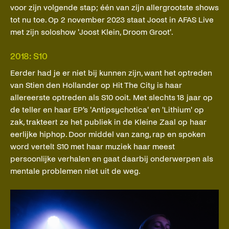
voor zijn volgende stap; één van zijn allergrootste shows
tot nu toe. Op 2 november 2023 staat Joost in AFAS Live
met zijn soloshow 'Joost Klein, Droom Groot'.
2018: S10
Eerder had je er niet bij kunnen zijn, want het optreden
van Stien den Hollander op Hit The City is haar
allereerste optreden als S10 ooit. Met slechts 18 jaar op
de teller en haar EP's 'Antipsychotica' en 'Lithium' op
zak, trakteert ze het publiek in de Kleine Zaal op haar
eerlijke hiphop. Door middel van zang, rap en spoken
word vertelt S10 met haar muziek haar meest
persoonlijke verhalen en gaat daarbij onderwerpen als
mentale problemen niet uit de weg.