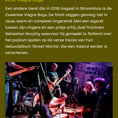
Een andere band die in 2018 losgaat in Stroomhuis is de
Zweedse Viagra Boys. De foto's zeggen genoeg; het is
rauw, warm en compleet ongeremd. Met een sigaret
tussen zijn vingers en een pilsje erbij, doet frontman
Sebastian Murphy waarvoor hij gemaakt is. Rollend over
het podium spelen ze de verse tracks van hun
debuutalbum 'Street Worms', die een maand eerder is
verschenen.