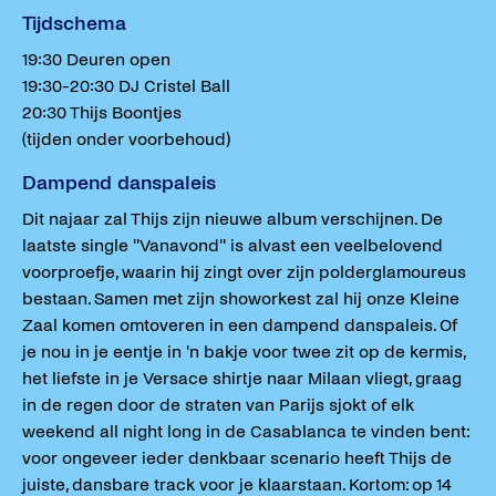
Tijdschema
19:30 Deuren open
19:30-20:30 DJ Cristel Ball
20:30 Thijs Boontjes
(tijden onder voorbehoud)
Dampend danspaleis
Dit najaar zal Thijs zijn nieuwe album verschijnen. De
laatste single ''Vanavond'' is alvast een veelbelovend
voorproefje, waarin hij zingt over zijn polderglamoureus
bestaan. Samen met zijn showorkest zal hij onze Kleine
Zaal komen omtoveren in een dampend danspaleis. Of
je nou in je eentje in 'n bakje voor twee zit op de kermis,
het liefste in je Versace shirtje naar Milaan vliegt, graag
in de regen door de straten van Parijs sjokt of elk
weekend all night long in de Casablanca te vinden bent:
voor ongeveer ieder denkbaar scenario heeft Thijs de
juiste, dansbare track voor je klaarstaan. Kortom: op 14