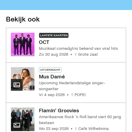
Bekijk ook
LAATSTE KAARTEN
OCT
Muzikaal comedytrio bekend van viral hits
zo 30 aug 2026
Grote zaal
UITVERKOCHT
Mus Damé
Upcoming Nederlandstalige singer-
songwriter
vr 4 sep 2026
POPEI
Flamin' Groovies
Amerikaanse Rock 'n Roll band viert 60 jarig
bestaan
wo 23 sep 2026
Café Wilhelmina