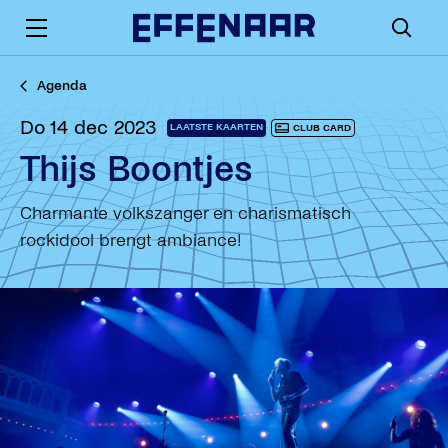
Agenda
do 14 dec 2023
LAATSTE KAARTEN
CLUB CARD
Thijs Boontjes
Charmante volkszanger en charismatisch
rockidool brengt ambiance!