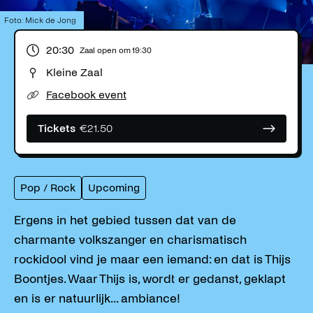
Foto: Mick de Jong
20:30
Zaal open om
19:30
Kleine Zaal
Facebook event
Tickets
€
21.50
Pop / Rock
Upcoming
Ergens in het gebied tussen dat van de
charmante volkszanger en charismatisch
rockidool vind je maar een iemand: en dat is Thijs
Boontjes. Waar Thijs is, wordt er gedanst, geklapt
en is er natuurlijk... ambiance!