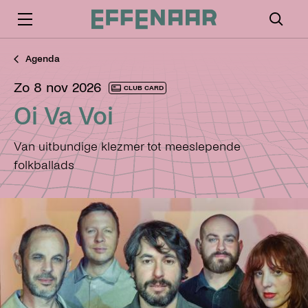
Agenda
zo 8 nov 2026
CLUB CARD
Oi Va Voi
Van uitbundige klezmer tot meeslepende
folkballads