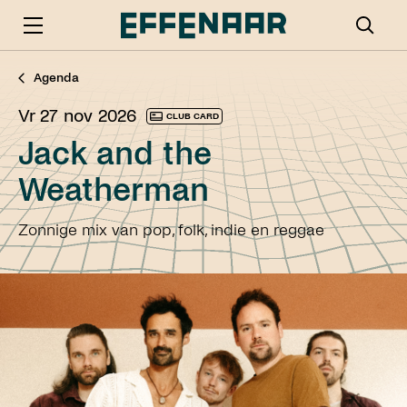
Agenda
vr 27 nov 2026
CLUB CARD
Jack and the
Weatherman
Zonnige mix van pop, folk, indie en reggae