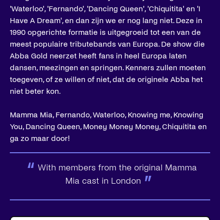
'Waterloo', 'Fernando', 'Dancing Queen', 'Chiquitita' en 'I
Have A Dream', en dan zijn we er nog lang niet. Deze in
1990 opgerichte formatie is uitgegroeid tot een van de
meest populaire tributebands van Europa. De show die
Abba Gold neerzet heeft fans in heel Europa laten
dansen, meezingen en springen. Kenners zullen moeten
toegeven, of ze willen of niet, dat de originele Abba het
niet beter kon.
Mamma Mia, Fernando, Waterloo, Knowing me, Knowing
You, Dancing Queen, Money Money Money, Chiquitita en
ga zo maar door!
“
With members from the original Mamma
”
Mia cast in London