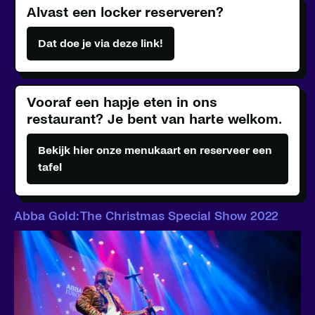
Alvast een locker reserveren?
Dat doe je via deze link!
Vooraf een hapje eten in ons
restaurant? Je bent van harte welkom.
Bekijk hier onze menukaart en reserveer een
tafel
Abba Gold: The Christmas Special Show 2022