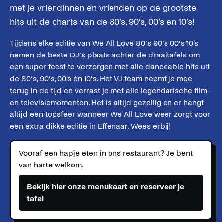
met je vriendinnen en vrienden op de grootste
hits uit de charts van de 80’s, 90’s, 00’s en 10’s!
Tijdens elke editie van We All Love 80’s 90’s 00’s 10's
nemen de beste DJ’s plaats achter de draaitafels om
een super feest te verzorgen met alle danceable hits uit
de 80’s, 90’s, 00's èn 10’s. Het VJ team neemt je mee
terug in de tijd en verrast je met alle legendarische film-
en televisiemomenten. Het is altijd gezellig en er hangt
altijd een topsfeer wanneer We All Love weer zorgt voor
een extra dikke editie in Effenaar. Wees erbij!
Vooraf een hapje eten in ons restaurant? Je bent
van harte welkom.
Bekijk hier onze menukaart en reserveer je
tafel