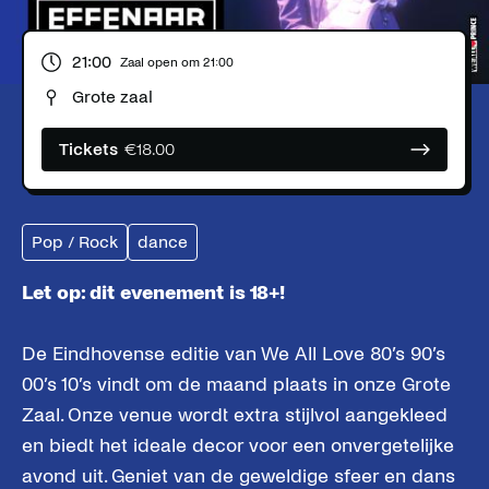
21:00
Zaal open om
21:00
Grote zaal
Tickets
€
18.00
Pop / Rock
dance
Let op: dit evenement is 18+!
De Eindhovense editie van We All Love 80’s 90’s
00’s 10’s vindt om de maand plaats in onze Grote
Zaal. Onze venue wordt extra stijlvol aangekleed
en biedt het ideale decor voor een onvergetelijke
avond uit. Geniet van de geweldige sfeer en dans