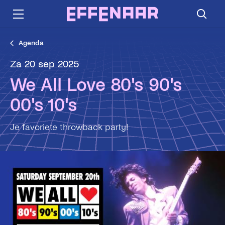
Agenda
za 20 sep 2025
We All Love 80's 90's
00's 10's
Je favoriete throwback party!