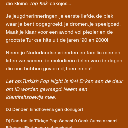
die kleine
Top Kek
-cakejes...
Je jeugdherinneringen, je eerste liefde, de plek
waar je bent opgegroeid, je dromen, je speelgoed.
Maak je klaar voor een avond vol plezier en de
grootste Turkse hits uit de jaren ’90 en 2000!
Neem je Nederlandse vrienden en familie mee en
laten we samen de melodieën delen van de dagen
die ons hebben gevormd, toen en nu!
Let op: Turkish Pop Night is 18+! Er kan aan de deur
om ID worden gevraagd. Neem een
identiteitsbewijs mee.
DJ Denden Eindhovena geri donuyor!
Dj Denden ile Türkçe Pop Gecesi 9 Ocak Cuma aksami
Effenaar Eindhoven sahnesinde!