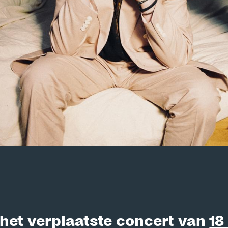
is het verplaatste concert van
18