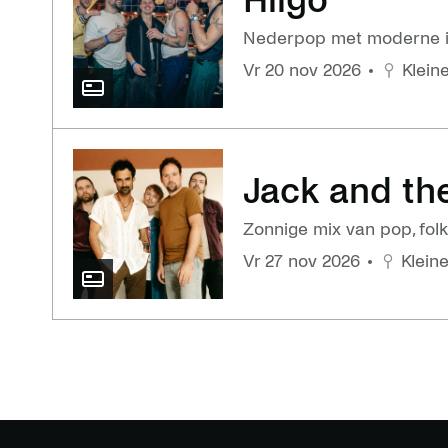
Hiigo
Nederpop met moderne 
vr 20 nov 2026
Klein
Jack and t
Zonnige mix van pop, folk
vr 27 nov 2026
Klein