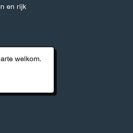
n en rijk
harte welkom.