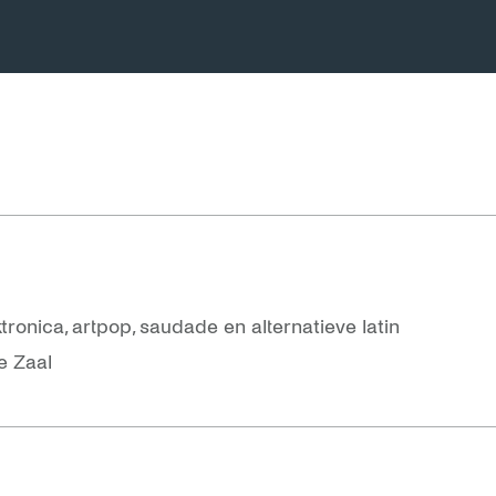
ronica, artpop, saudade en alternatieve latin
e Zaal