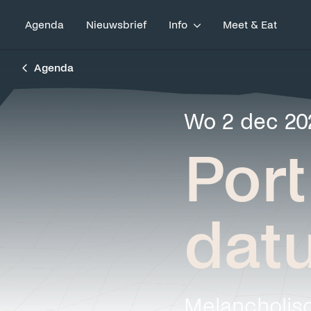
Agenda
Nieuwsbrief
Info
Meet & Eat
Agenda
wo 2 dec 2
Por
dat
Melancholisc