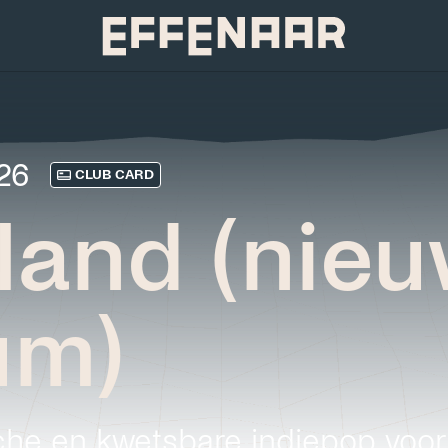
026
CLUB CARD
tland (nie
um)
he en kwetsbare indiepop voor