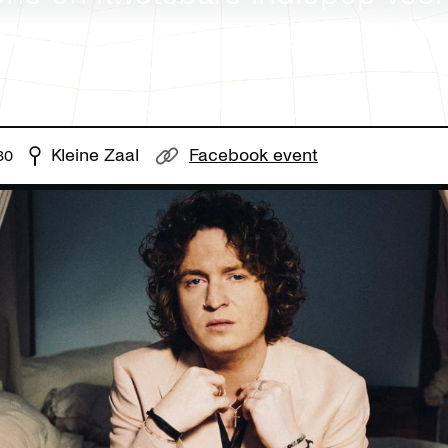
h, Elbow en Beach House
Kleine Zaal
Facebook event
30