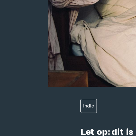
indie
Let op: dit 