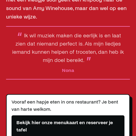
sound van Amy Winehouse, maar dan wel op een
unieke wijze.
“
Ik wil muziek maken die eerlijk is en laat
zien dat niemand perfect is. Als mijn liedjes
iemand kunnen helpen of troosten, dan heb ik
”
mijn doel bereikt.
Nona
Vooraf een hapje eten in ons restaurant? Je bent
van harte welkom.
Bekijk hier onze menukaart en reserveer je
tafel