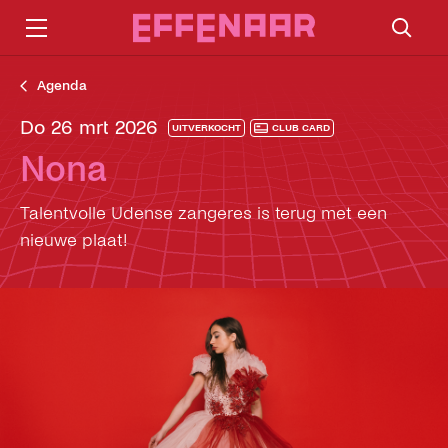
Agenda
do 26 mrt 2026
UITVERKOCHT
CLUB CARD
Nona
Talentvolle Udense zangeres is terug met een
nieuwe plaat!