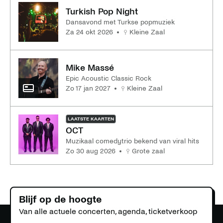
Turkish Pop Night
Dansavond met Turkse popmuziek
za 24 okt 2026
Kleine Zaal
Mike Massé
Epic Acoustic Classic Rock
zo 17 jan 2027
Kleine Zaal
LAATSTE KAARTEN
OCT
Muzikaal comedytrio bekend van viral hits
zo 30 aug 2026
Grote zaal
Blijf op de hoogte
Van alle actuele concerten, agenda, ticketverkoop