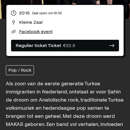
20:15
Zaal open om
19:30
Kleine Zaal
Facebook event
Regulier ticket
Ticket
€22.5
Pop / Rock
Als zoon van de eerste generatie Turkse
immigranten in Nederland, ontstaat er voor Șahin
de droom om Anatolische rock, traditionele Turkse
volksmuziek en hedendaagse pop samen te
brengen tot een geheel. Met deze droom werd
MAKAS geboren. Een band vol verhalen, invloeden