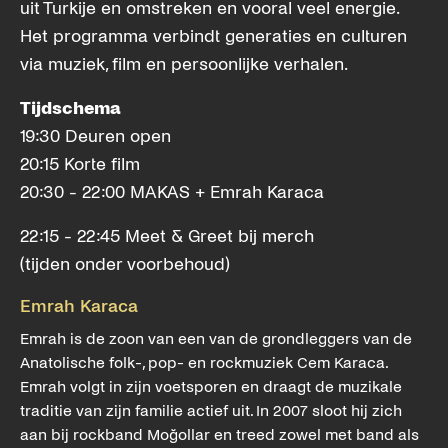
uit Turkije en omstreken en vooral veel energie.
Het programma verbindt generaties en culturen
via muziek, film en persoonlijke verhalen.
Tijdschema
19:30 Deuren open
20:15 Korte film
20:30 - 22:00 MAKAS + Emrah Karaca
22:15 - 22:45 Meet & Greet bij merch
(tijden onder voorbehoud)
Emrah Karaca
Emrah is de zoon van een van de grondleggers van de
Anatolische folk-, pop- en rockmuziek Cem Karaca.
Emrah volgt in zijn voetsporen en draagt de muzikale
traditie van zijn familie actief uit. In 2007 sloot hij zich
aan bij rockband Moğollar en treed zowel met band als