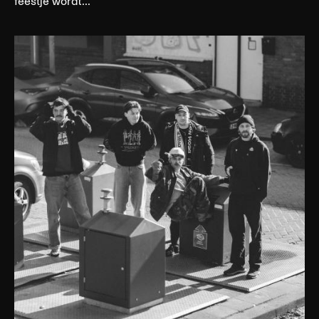
feestje wordt...