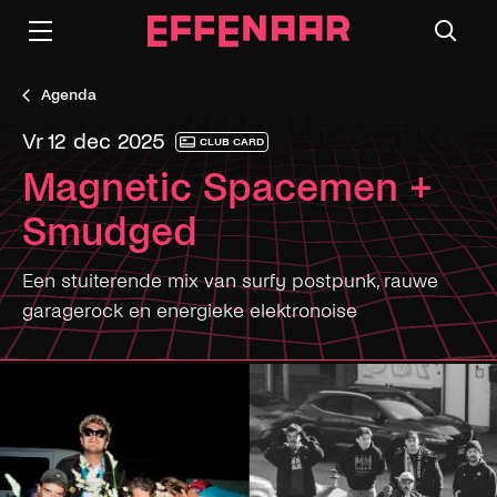
Agenda
vr 12 dec 2025
CLUB CARD
Magnetic Spacemen +
Smudged
Een stuiterende mix van surfy postpunk, rauwe
garagerock en energieke elektronoise