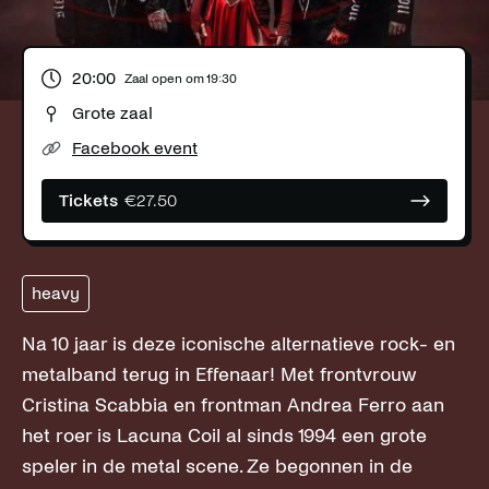
20:00
Zaal open om
19:30
Grote zaal
Facebook event
Tickets
€
27.50
heavy
Na 10 jaar is deze iconische alternatieve rock- en
metalband terug in Effenaar! Met frontvrouw
Cristina Scabbia en frontman Andrea Ferro aan
het roer is Lacuna Coil al sinds 1994 een grote
speler in de metal scene. Ze begonnen in de