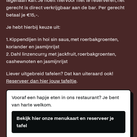
tegenaan kan. Je hoeft hiervoor niet te reserveren, het
gerecht is direct verkrijgbaar aan de bar. Per gerecht
betaal je €15,-.
Je hebt hierbij keuze uit:
1. Kippendijen in hoi sin saus, met roerbakgroenten,
koriander en jasmijnrijst
2. Dahl linzencurry met jackfruit, roerbakgroenten,
cashewnoten en jasmijnrijst
Liever uitgebreid tafelen? Dat kan uiteraard ook!
Reserveer dan hier jouw tafeltje
.
Vooraf een hapje eten in ons restaurant? Je bent
van harte welkom.
Bekijk hier onze menukaart en reserveer je
tafel