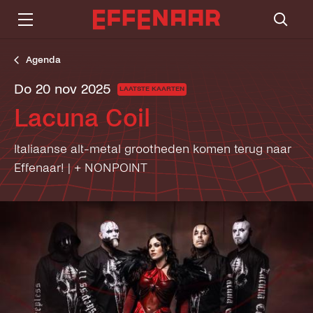
Agenda
do 20 nov 2025
LAATSTE KAARTEN
Lacuna Coil
Italiaanse alt-metal grootheden komen terug naar
Effenaar! | + NONPOINT