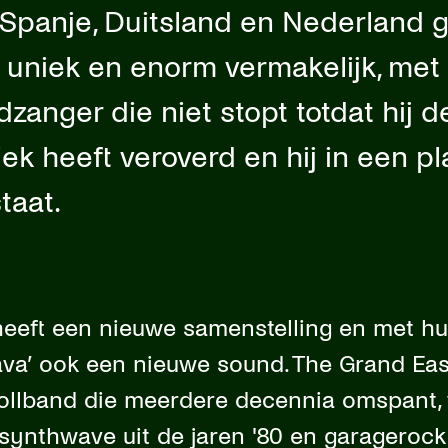
 Spanje, Duitsland en Nederland 
n uniek en enorm vermakelijk, met
dzanger die niet stopt totdat hij 
ek heeft veroverd en hij in een pl
taat.
heeft een nieuwe samenstelling en met h
ava’ ook een nieuwe sound. The Grand East
rollband die meerdere decennia omspant, 
 synthwave uit de jaren '80 en garagerock 