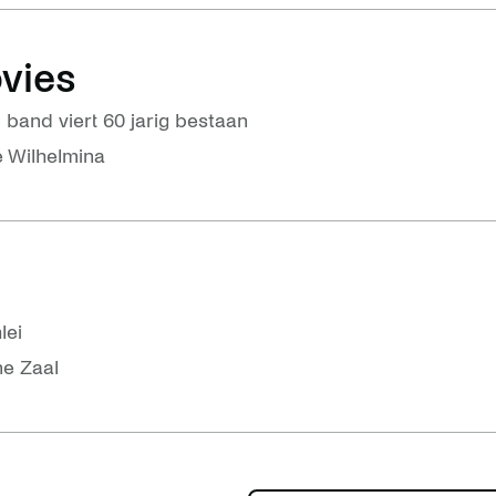
ovies
 band viert 60 jarig bestaan
 Wilhelmina
lei
ne Zaal