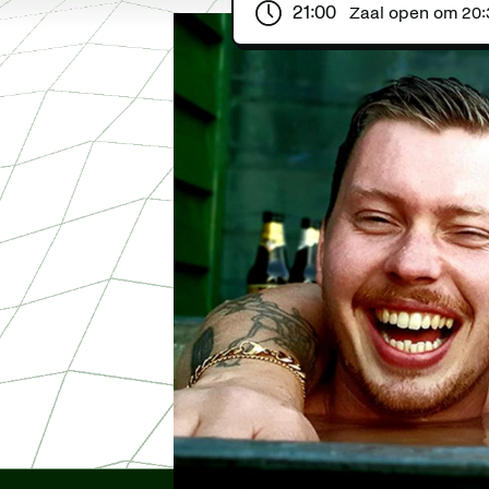
21:00
Zaal open om
20: