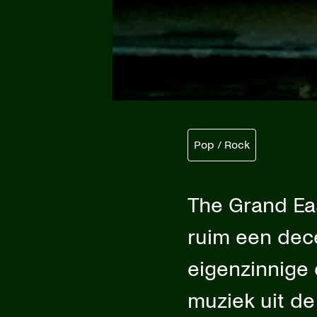
Pop / Rock
The Grand Ea
ruim een dec
eigenzinnige 
muziek uit de