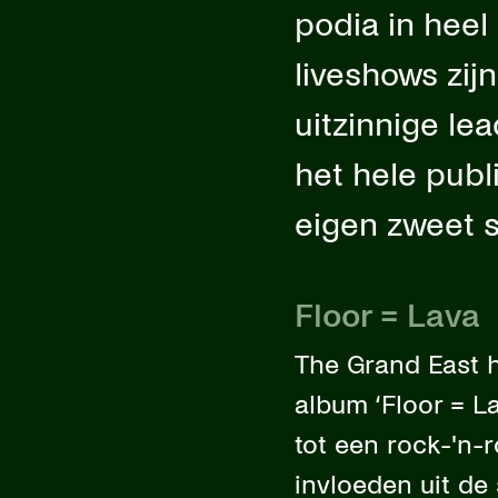
podia in heel
liveshows zij
uitzinnige lea
het hele publi
eigen zweet s
Floor = Lava
The Grand East 
album ‘Floor = L
tot een rock-'n-
invloeden uit de