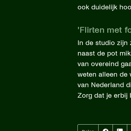
ook duidelijk ho
'Flirten met f
In de studio zijn
naast de pot mik
van overeind ga
weten alleen de 
van Nederland die
Zorg dat je erbi