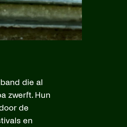
band die al
a zwerft. Hun
 door de
tivals en