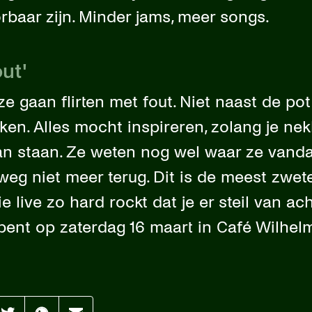
orbaar zijn. Minder jams, meer songs.
out'
 ze gaan flirten met fout. Niet naast de po
ken. Alles mocht inspireren, zolang je ne
an staan. Ze weten nog wel waar ze vand
weg niet meer terug. Dit is de meest zwe
 live zo hard rockt dat je er steil van ach
j bent op zaterdag 16 maart in Café Wilhel