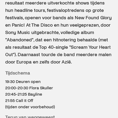
resultaat meerdere uitverkochte shows tijdens
hun headline tours, festivaloptredens op grote
festivals, openen voor bands als New Found Glory
en Panic! At The Disco en hun veelgeprezen, door
Sony Music uitgebrachte, volledige album
"Abandoned", dat een hitnotering behaalde (met
als resultaat de Top 40-single "Scream Your Heart
Out"). Daarnaast tourde de band meerdere malen
door Europa en zelfs door Azië.
Tijdschema
19:30 Deuren open
20:00-20:30 Flora Skuller
20:45-21:25 Bayline
21:55 Call It Off
(tijden onder voorbehoud)
Terug van weggeweest