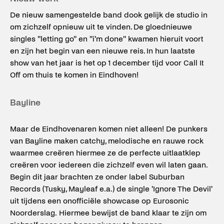
De nieuw samengestelde band dook gelijk de studio in
om zichzelf opnieuw uit te vinden. De gloednieuwe
singles ''letting go'' en ''i'm done'' kwamen hieruit voort
en zijn het begin van een nieuwe reis. In hun laatste
show van het jaar is het op 1 december tijd voor Call It
Off om thuis te komen in Eindhoven!
Bayline
Maar de Eindhovenaren komen niet alleen! De punkers
van Bayline maken catchy, melodische en rauwe rock
waarmee creëren hiermee ze de perfecte uitlaatklep
creëren voor iedereen die zichzelf even wil laten gaan.
Begin dit jaar brachten ze onder label Suburban
Records (Tusky, Mayleaf e.a.) de single 'Ignore The Devil'
uit tijdens een onofficiële showcase op Eurosonic
Noorderslag. Hiermee bewijst de band klaar te zijn om