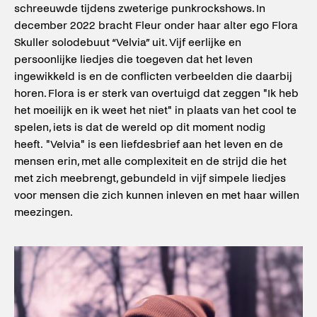
schreeuwde tijdens zweterige punkrockshows. In
december 2022 bracht Fleur onder haar alter ego Flora
Skuller solodebuut “Velvia” uit. Vijf eerlijke en
persoonlijke liedjes die toegeven dat het leven
ingewikkeld is en de conflicten verbeelden die daarbij
horen. Flora is er sterk van overtuigd dat zeggen "Ik heb
het moeilijk en ik weet het niet" in plaats van het cool te
spelen, iets is dat de wereld op dit moment nodig
heeft. "Velvia" is een liefdesbrief aan het leven en de
mensen erin, met alle complexiteit en de strijd die het
met zich meebrengt, gebundeld in vijf simpele liedjes
voor mensen die zich kunnen inleven en met haar willen
meezingen.