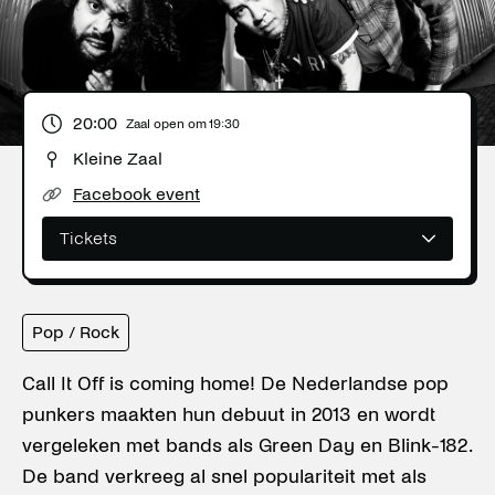
20:00
Zaal open om
19:30
Kleine Zaal
Facebook event
Tickets
Pop / Rock
Call It Off is coming home! De Nederlandse pop
punkers maakten hun debuut in 2013 en wordt
vergeleken met bands als Green Day en Blink-182.
De band verkreeg al snel populariteit met als