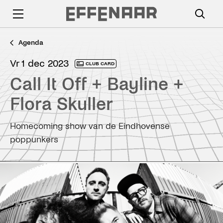
Agenda
vr 1 dec 2023
CLUB CARD
Call It Off + Bayline +
Flora Skuller
Homecoming show van de Eindhovense
poppunkers