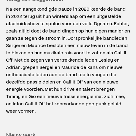
Na een aangekondigde pauze in 2020 keerde de band
in 2022 terug uit hun winterslaap om een uitgestelde
afscheidsshow te spelen voor een volle Dynamo. Echter,
zoals altijd doet de band dingen op hun eigen manier en
gaan ze tegen de stroom in. Oorspronkelijke bandleden
Sergei en Maurice besloten een nieuw leven in de band
te blazen en hun muzikale reis voort te zetten als Call It
Off. Met de zegen van vertrekkende leden Lesley en
Adrian, grepen Sergei en Maurice de kans om nieuwe
enthousiaste leden aan de band toe te voegen die
dezelfde passie delen en Call It Off van een nieuwe
energie voorzien. Met hun drive en talent brengen
Timmy en Gio een nieuwe frisse energie met zich mee,
en laten Call It Off het kenmerkende pop punk geluid
weer vormen.
Nieuw werk