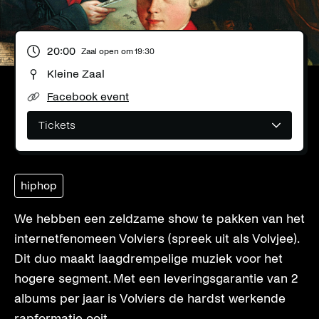
20:00
Zaal open om
19:30
Kleine Zaal
Facebook event
Tickets
hiphop
We hebben een zeldzame show te pakken van het
internetfenomeen Volviers (spreek uit als Volvjee).
Dit duo maakt laagdrempelige muziek voor het
hogere segment. Met een leveringsgarantie van 2
albums per jaar is Volviers de hardst werkende
rapformatie ooit.