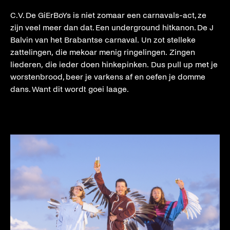
C.V. De GiErBoYs is niet zomaar een carnavals-act, ze
zijn veel meer dan dat. Een underground hitkanon. De J
Balvin van het Brabantse carnaval. Un zot stelleke
zattelingen, die mekoar menig ringelingen. Zingen
liederen, die ieder doen hinkepinken. Dus pull up met je
worstenbrood, beer je varkens af en oefen je domme
dans. Want dit wordt goei laage.