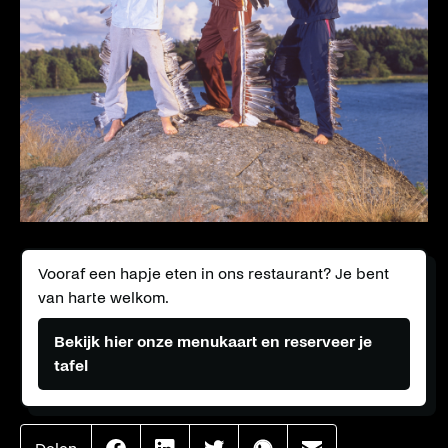
Vooraf een hapje eten in ons restaurant? Je bent
van harte welkom.
Bekijk hier onze menukaart en reserveer je
tafel