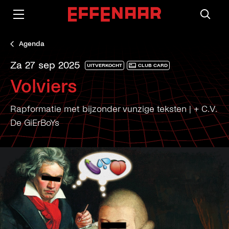
Agenda
za 27 sep 2025
UITVERKOCHT
CLUB CARD
Volviers
Rapformatie met bijzonder vunzige teksten | + C.V.
De GiErBoYs