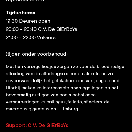
Tijdschema
19:30 Deuren open
20:00 - 20:40 C.V. De GiErBoYs
21:00 - 22:00 Volviers
(tijden onder voorbehoud)
Met hun vunzige liedjes zorgen ze voor de broodnodige
afleiding van de alledaagse sleur en stimuleren ze
onvoorwaardelijk het gelukshormoon van jong en oud.
Hierbij maken ze interessante bespiegelingen op het
bovenmatig nuttigen van een alcoholische
versnaperingen, cunnilingus, fellatio, sfincters, de
macropus giganteus en… Limburg.
Support: C.V. De GiErBoYs