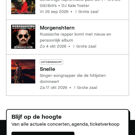
GiErBoYs + DJ Kale Toeter
vr 25 sep 2026
Grote zaal
Morgenshtern
Russische rapper komt met nieuw en
persoonlijk album
zo 4 okt 2026
Grote zaal
UITVERKOCHT
Snelle
Singer-songrapper die de hitlijsten
domineert
za 17 okt 2026
Grote zaal
Blijf op de hoogte
Van alle actuele concerten, agenda, ticketverkoop