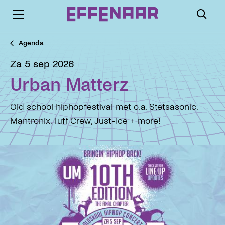
Agenda
za 5 sep 2026
Urban Matterz
Old school hiphopfestival met o.a. Stetsasonic,
Mantronix, Tuff Crew, Just-Ice + more!