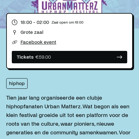
18:00
- 02:00
Zaal open om
18:00
Grote zaal
Facebook event
Tickets
€
59.00
hiphop
Tien jaar lang organiseerde een clubje
hiphopfanaten Urban Matterz. Wat begon als een
klein festival groeide uit tot een platform voor de
roots van the culture, waar pioniers, nieuwe
generaties en de community samenkwamen. Voor