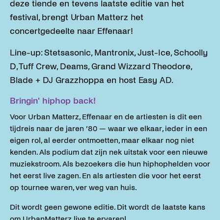
deze tiende en tevens laatste editie van het
festival, brengt Urban Matterz het
concertgedeelte naar Effenaar!
Line-up: Stetsasonic, Mantronix, Just-Ice, Schoolly
D, Tuff Crew, Deams, Grand Wizzard Theodore,
Blade + DJ Grazzhoppa en host Easy AD.
Bringin' hiphop back!
Voor Urban Matterz, Effenaar en de artiesten is dit een
tijdreis naar de jaren ’80 — waar we elkaar, ieder in een
eigen rol, al eerder ontmoetten, maar elkaar nog niet
kenden. Als podium dat zijn nek uitstak voor een nieuwe
muziekstroom. Als bezoekers die hun hiphophelden voor
het eerst live zagen. En als artiesten die voor het eerst
op tournee waren, ver weg van huis.
Dit wordt geen gewone editie. Dit wordt de laatste kans
om UrbanMatterz live te ervaren!