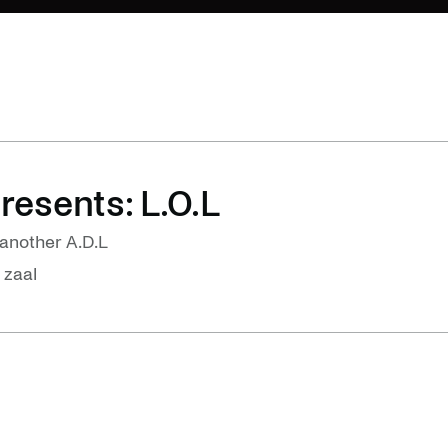
resents: L.O.L
another A.D.L
 zaal