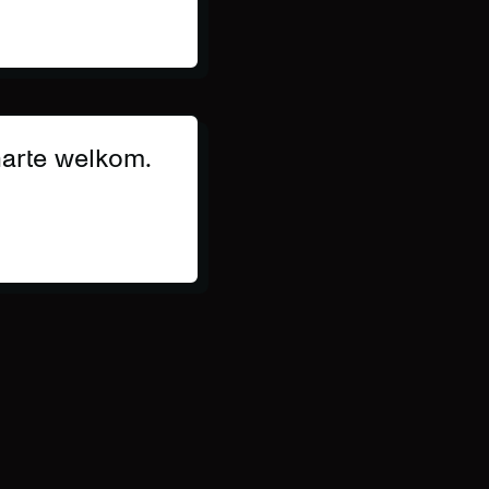
harte welkom.