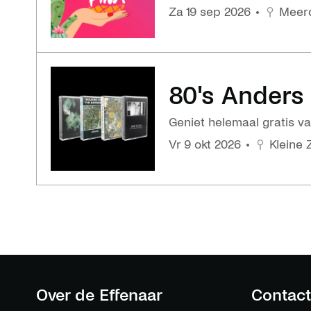
za 19 sep 2026
Meerd
80's Anders
Geniet helemaal gratis va
vr 9 okt 2026
Kleine 
Over de Effenaar
Contact