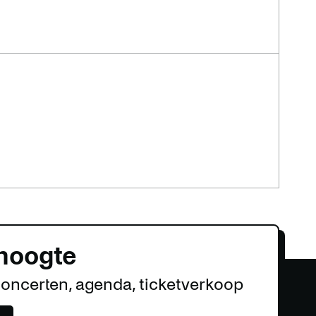
 hoogte
concerten, agenda, ticketverkoop