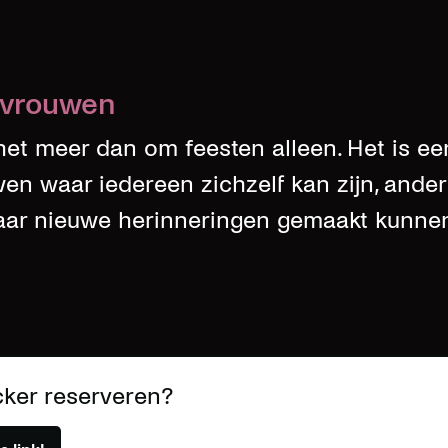
 vrouwen
 het meer dan om feesten alleen. Het is e
en waar iedereen zichzelf kan zijn, and
ar nieuwe herinneringen gemaakt kunnen
cker reserveren?