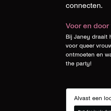
connecten.
Voor en door
Bij Janey draait
voor queer vrouw
ontmoeten en wa
the party!
Alvast een lo