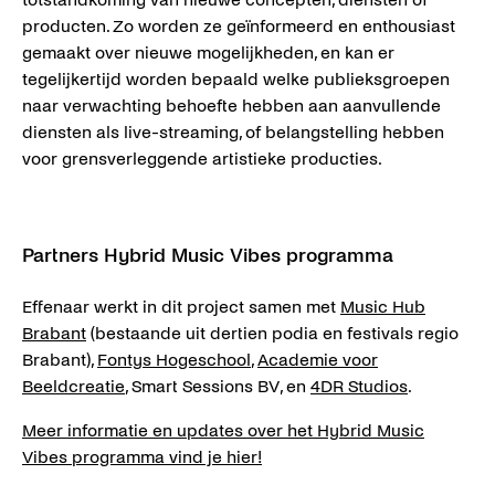
producten. Zo worden ze geïnformeerd en enthousiast
gemaakt over nieuwe mogelijkheden, en kan er
tegelijkertijd worden bepaald welke publieksgroepen
naar verwachting behoefte hebben aan aanvullende
diensten als live-streaming, of belangstelling hebben
voor grensverleggende artistieke producties.
Partners Hybrid Music Vibes programma
Effenaar werkt in dit project samen met
Music Hub
Brabant
(bestaande uit dertien podia en festivals regio
Brabant),
Fontys Hogeschool
,
Academie voor
Beeldcreatie
, Smart Sessions BV, en
4DR Studios
.
Meer informatie en updates over het Hybrid Music
Vibes programma vind je hier!