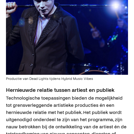
Productie van Dead Lights tijdens Hybrid Music Vibes
Hernieuwde relatie tussen artiest en publiek
Technologische toepassingen bieden de mogelijkheid
tot grensverleggende artistieke producties én een
hernieuwde relatie met het publiek. Het publiek wordt
uitgenodigd onderdeel te zijn van het programma, zijn
nauw betrokken bij de ontwikkeling van de artiest én de
totstandkoming van nieuwe concepten, diensten of