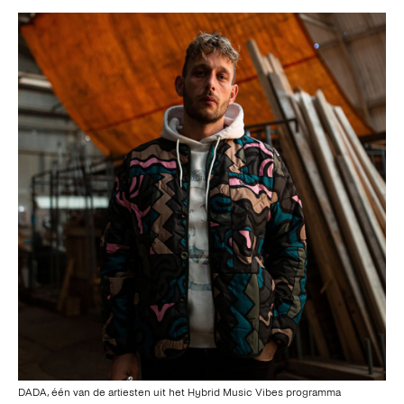
DADA, één van de artiesten uit het Hybrid Music Vibes programma