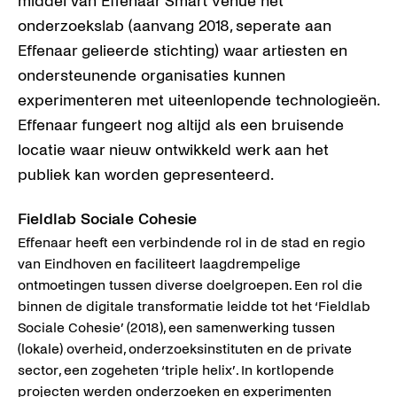
middel van Effenaar Smart Venue het
onderzoekslab (aanvang 2018, seperate aan
Effenaar gelieerde stichting) waar artiesten en
ondersteunende organisaties kunnen
experimenteren met uiteenlopende technologieën.
Effenaar fungeert nog altijd als een bruisende
locatie waar nieuw ontwikkeld werk aan het
publiek kan worden gepresenteerd.
Fieldlab Sociale Cohesie
Effenaar heeft een verbindende rol in de stad en regio
van Eindhoven en faciliteert laagdrempelige
ontmoetingen tussen diverse doelgroepen. Een rol die
binnen de digitale transformatie leidde tot het ‘Fieldlab
Sociale Cohesie’ (2018), een samenwerking tussen
(lokale) overheid, onderzoeksinstituten en de private
sector, een zogeheten ‘triple helix’. In kortlopende
projecten werden onderzoeken en experimenten