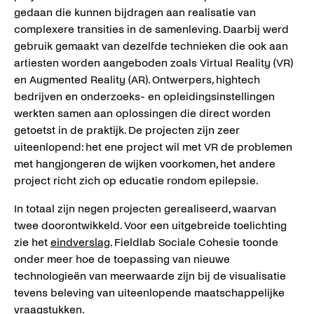
gedaan die kunnen bijdragen aan realisatie van
complexere transities in de samenleving. Daarbij werd
gebruik gemaakt van dezelfde technieken die ook aan
artiesten worden aangeboden zoals Virtual Reality (VR)
en Augmented Reality (AR). Ontwerpers, hightech
bedrijven en onderzoeks- en opleidingsinstellingen
werkten samen aan oplossingen die direct worden
getoetst in de praktijk. De projecten zijn zeer
uiteenlopend: het ene project wil met VR de problemen
met hangjongeren de wijken voorkomen, het andere
project richt zich op educatie rondom epilepsie.
In totaal zijn negen projecten gerealiseerd, waarvan
twee doorontwikkeld. Voor een uitgebreide toelichting
zie het
eindverslag.
Fieldlab Sociale Cohesie toonde
onder meer hoe de toepassing van nieuwe
technologieën van meerwaarde zijn bij de visualisatie
tevens beleving van uiteenlopende maatschappelijke
vraagstukken.