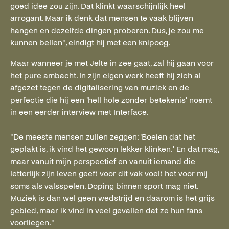
goed idee zou zijn. Dat klinkt waarschijnlijk heel
arrogant. Maar ik denk dat mensen te vaak blijven
hangen en dezelfde dingen proberen. Dus, je zou me
kunnen bellen", eindigt hij met een knipoog.
Maar wanneer je met Jelte in zee gaat, zal hij gaan voor
het pure ambacht. In zijn eigen werk heeft hij zich al
afgezet tegen de digitalisering van muziek en de
perfectie die hij een 'hell hole zonder betekenis' noemt
in
een eerder interview met Interface
.
"De meeste mensen zullen zeggen: 'Boeien dat het
geplakt is, ik vind het gewoon lekker klinken.' En dat mag,
maar vanuit mijn perspectief en vanuit iemand die
letterlijk zijn leven geeft voor dit vak voelt het voor mij
soms als valsspelen. Doping binnen sport mag niet.
Muziek is dan wel geen wedstrijd en daarom is het grijs
gebied, maar ik vind in veel gevallen dat ze hun fans
voorliegen."