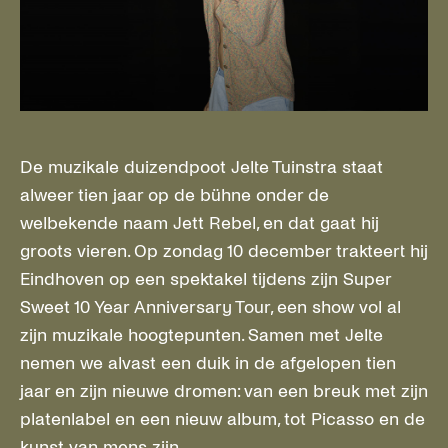
De muzikale duizendpoot Jelte Tuinstra staat
alweer tien jaar op de bühne onder de
welbekende naam Jett Rebel, en dat gaat hij
groots vieren. Op zondag 10 december trakteert hij
Eindhoven op een spektakel tijdens zijn Super
Sweet 10 Year Anniversary Tour, een show vol al
zijn muzikale hoogtepunten. Samen met Jelte
nemen we alvast een duik in de afgelopen tien
jaar en zijn nieuwe dromen: van een breuk met zijn
platenlabel en een nieuw album, tot Picasso en de
kunst van mens zijn.