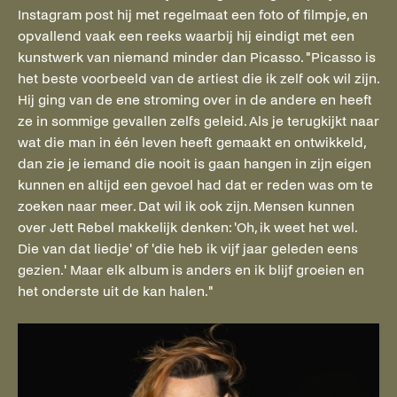
Instagram post hij met regelmaat een foto of filmpje, en
opvallend vaak een reeks waarbij hij eindigt met een
kunstwerk van niemand minder dan Picasso. "Picasso is
het beste voorbeeld van de artiest die ik zelf ook wil zijn.
Hij ging van de ene stroming over in de andere en heeft
ze in sommige gevallen zelfs geleid. Als je terugkijkt naar
wat die man in één leven heeft gemaakt en ontwikkeld,
dan zie je iemand die nooit is gaan hangen in zijn eigen
kunnen en altijd een gevoel had dat er reden was om te
zoeken naar meer. Dat wil ik ook zijn. Mensen kunnen
over Jett Rebel makkelijk denken: 'Oh, ik weet het wel.
Die van dat liedje' of 'die heb ik vijf jaar geleden eens
gezien.' Maar elk album is anders en ik blijf groeien en
het onderste uit de kan halen."