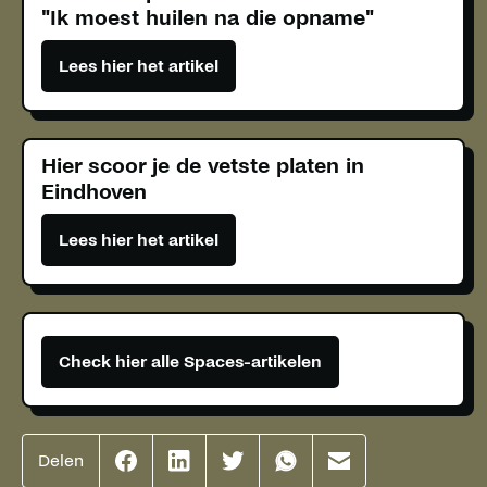
"Ik moest huilen na die opname"
Lees hier het artikel
Hier scoor je de vetste platen in
Eindhoven
Lees hier het artikel
Check hier alle Spaces-artikelen
Delen
Effenaar
Effenaar
Effenaar
Effenaar
Effenaar
op
op
op
op
op