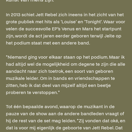
In 2013 schiet Jett Rebel zich ineens in het zicht van het
grote publiek met hits als 'Louise' en 'Tonight'. Waar voor
velen de succesvolle EP's Venus en Mars het startpunt
zijn, wordt de act jaren eerder geboren terwijl Jelte op
het podium staat met een andere band.
"Niemand ging voor elkaar staan op het podium. Maar ik
had altijd wel de mogelijkheid om degene te zijn die alle
aandacht naar zich toetrok, een soort van geboren
muzikale leider. Om in bands en vriendschappen te
zitten, heb ik dat deel van mijzelf altijd een beetje
proberen te verstoppen."
Tot één bepaalde avond, waarop de muzikant in de
pauze van de show aan de andere bandleden vraagt of
hij de rest van de set mag leiden. "Zij vonden dat oké, en
dat is voor mij eigenlijk de geboorte van Jett Rebel. Dat