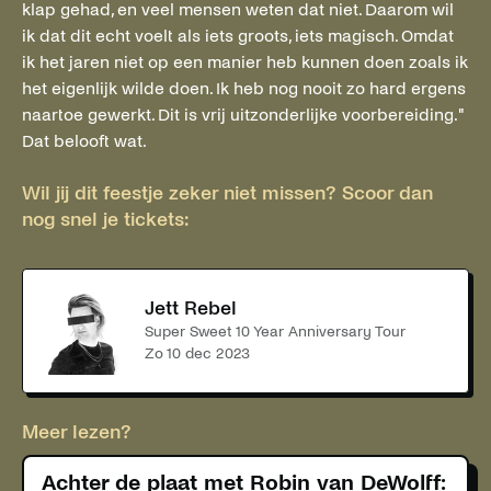
klap gehad, en veel mensen weten dat niet. Daarom wil
ik dat dit echt voelt als iets groots, iets magisch. Omdat
ik het jaren niet op een manier heb kunnen doen zoals ik
het eigenlijk wilde doen. Ik heb nog nooit zo hard ergens
naartoe gewerkt. Dit is vrij uitzonderlijke voorbereiding."
Dat belooft wat.
Wil jij dit feestje zeker niet missen? Scoor dan
nog snel je tickets:
Jett Rebel
Super Sweet 10 Year Anniversary Tour
zo 10 dec 2023
Meer lezen?
Achter de plaat met Robin van DeWolff: