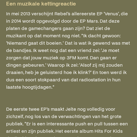
Een muzikale kettingreactie
In mei 2013 verschijnt Rebel's allereerste EP 'Venus', die
in 2014 wordt opgevolgd door de EP Mars. Dat deze
platen de gamechangers gaan zijn? Dat ziet de
muzikant op dat moment nog niet. "Ik dacht gewoon:
'Niemand gaat dit boeien.' Dat is wat ik gewend was met
de bandjes. Ik weet nog dat een vriend zei: 'Je moet
zorgen dat jouw muziek op 3FM komt. Dan gaan er
dingen gebeuren.' Waarop ik zei: 'Alsof zij mij zouden
draaien, heb je geluisterd hoe ik klink?' En toen werd ik
dus een soort stokpaard van dat radiostation in hun
laatste hoogtijdagen."
De eerste twee EP's maakt Jelte nog volledig voor
zichzelf, nog los van de verwachtingen van het grote
publiek. "Er is een interessante push en pull tussen een
artiest en zijn publiek. Het eerste album Hits For Kids