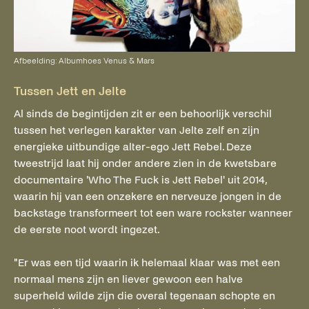
Afbeelding: Albumhoes Venus & Mars
Tussen Jett en Jelte
Al sinds de begintijden zit er een behoorlijk verschil
tussen het verlegen karakter van Jelte zelf en zijn
energieke uitbundige alter-ego Jett Rebel. Deze
tweestrijd laat hij onder andere zien in de kwetsbare
documentaire 'Who The Fuck is Jett Rebel' uit 2014,
waarin hij van een onzekere en nerveuze jongen in de
backstage transformeert tot een ware rockster wanneer
de eerste noot wordt ingezet.
"Er was een tijd waarin ik helemaal klaar was met een
normaal mens zijn en liever gewoon een halve
superheld wilde zijn die overal tegenaan schopte en