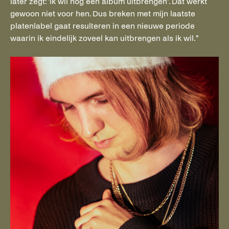
later zegt: 'Ik wil nog een album uitbrengen'. Dat werkt
gewoon niet voor hen. Dus breken met mijn laatste
platenlabel gaat resulteren in een nieuwe periode
waarin ik eindelijk zoveel kan uitbrengen als ik wil."