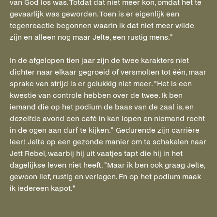
van God los was. Totdat dat niet meer kon, omdat het te
gevaarlijk was geworden. Toen is er eigenlijk een
tegenreactie begonnen waarin ik dat niet meer wilde
zijn en alleen nog maar Jelte, een rustig mens."
In de afgelopen tien jaar zijn de twee karakters niet
dichter naar elkaar gegroeid of versmolten tot één, maar
sprake van strijd is er gelukkig niet meer. "Het is een
kwestie van controle hebben over de twee. Ik ben
iemand die op het podium de baas van de zaal is, en
dezelfde avond een café in kan lopen en niemand recht
in de ogen aan durf te kijken." Gedurende zijn carrière
leert Jelte op een gezonde manier om te schakelen naar
Jett Rebel, waarbij hij uit vaatjes tapt die hij in het
dagelijkse leven niet heeft. "Maar ik ben ook graag Jelte,
gewoon lief, rustig en verlegen. En op het podium maak
ik iedereen kapot."