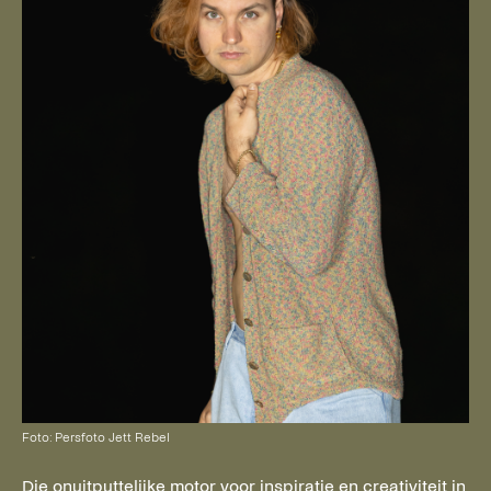
Foto: Persfoto Jett Rebel
Die onuitputtelijke motor voor inspiratie en creativiteit in