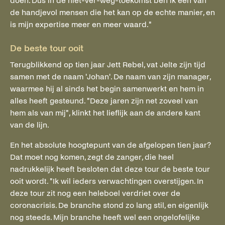
doen. Dus in de niet-ver-weg-toekomst ben ik één van
de handjevol mensen die het kan op de echte manier, en
is mijn expertise meer en meer waard."
De beste tour ooit
Terugblikkend op tien jaar Jett Rebel, vat Jelte zijn tijd
samen met de naam 'Johan'. De naam van zijn manager,
waarmee hij al sinds het begin samenwerkt en hem in
alles heeft gesteund. "Deze jaren zijn net zoveel van
hem als van mij", klinkt het lieflijk aan de andere kant
van de lijn.
En het absolute hoogtepunt van de afgelopen tien jaar?
Dat moet nog komen, zegt de zanger, die heel
nadrukkelijk heeft besloten dat deze tour de beste tour
ooit wordt. "Ik wil ieders verwachtingen overstijgen. In
deze tour zit nog een heleboel verdriet over de
coronacrisis. De branche stond zo lang stil, en eigenlijk
nog steeds. Mijn branche heeft wel een ongelofelijke