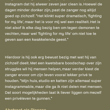
Instagram dat hij alweer zeven jaar clean is. Hoewel de
dagen minder donker zijn, past de zanger nog altijd
goed op zichzelf. "Het klinkt super dramatisch, 'fighting
for my life', maar het is voor mij wel een realiteit. Het is
niet alsof ik elke dag bezig ben om tegen demonen te
vechten, maar wel 'fighting for my life' om niet toe te
geven aan een kwakkelende geest."
Hierdoor is hij ook erg bewust bezig met wat hij van
zichzelf deelt. Met een kwetsbare boodschap over zijn
struggles wil hij mensen helpen, maar verder kiest de
zanger ervoor om zijn leven vooral lekker privé te
houden. "Mijn huis, studio en katten zijn allemaal super
Instagrammable, maar die ga ik niet delen met mensen.
Dat soort mogelijkheden laat ik liever liggen om mezelf
een privéleven te gunnen."