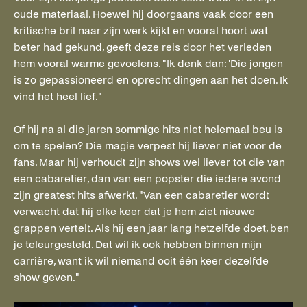
oude materiaal. Hoewel hij doorgaans vaak door een
kritische bril naar zijn werk kijkt en vooral hoort wat
beter had gekund, geeft deze reis door het verleden
hem vooral warme gevoelens. "Ik denk dan: 'Die jongen
is zo gepassioneerd en oprecht dingen aan het doen. Ik
vind het heel lief."
Of hij na al die jaren sommige hits niet helemaal beu is
om te spelen? Die magie verpest hij liever niet voor de
fans. Maar hij verhoudt zijn shows wel liever tot die van
een cabaretier, dan van een popster die iedere avond
zijn greatest hits afwerkt. "Van een cabaretier wordt
verwacht dat hij elke keer dat je hem ziet nieuwe
grappen vertelt. Als hij een jaar lang hetzelfde doet, ben
je teleurgesteld. Dat wil ik ook hebben binnen mijn
carrière, want ik wil niemand ooit één keer dezelfde
show geven."