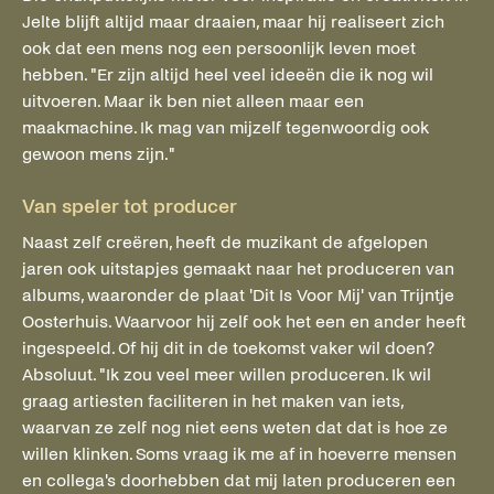
Jelte blijft altijd maar draaien, maar hij realiseert zich
ook dat een mens nog een persoonlijk leven moet
hebben. "Er zijn altijd heel veel ideeën die ik nog wil
uitvoeren. Maar ik ben niet alleen maar een
maakmachine. Ik mag van mijzelf tegenwoordig ook
gewoon mens zijn."
Van speler tot producer
Naast zelf creëren, heeft de muzikant de afgelopen
jaren ook uitstapjes gemaakt naar het produceren van
albums, waaronder de plaat 'Dit Is Voor Mij' van Trijntje
Oosterhuis. Waarvoor hij zelf ook het een en ander heeft
ingespeeld. Of hij dit in de toekomst vaker wil doen?
Absoluut. "Ik zou veel meer willen produceren. Ik wil
graag artiesten faciliteren in het maken van iets,
waarvan ze zelf nog niet eens weten dat dat is hoe ze
willen klinken. Soms vraag ik me af in hoeverre mensen
en collega's doorhebben dat mij laten produceren een