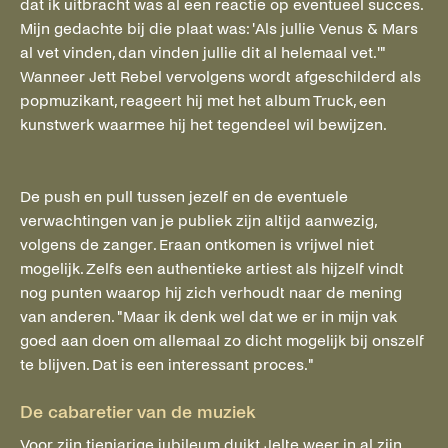
dat ik uitbracht was al een reactie op eventueel succes.
Mijn gedachte bij die plaat was: 'Als jullie Venus & Mars
al vet vinden, dan vinden jullie dit al helemaal vet.'"
Wanneer Jett Rebel vervolgens wordt afgeschilderd als
popmuzikant, reageert hij met het album Truck, een
kunstwerk waarmee hij het tegendeel wil bewijzen.
De push en pull tussen jezelf en de eventuele
verwachtingen van je publiek zijn altijd aanwezig,
volgens de zanger. Eraan ontkomen is vrijwel niet
mogelijk. Zelfs een authentieke artiest als hijzelf vindt
nog punten waarop hij zich verhoudt naar de mening
van anderen. "Maar ik denk wel dat we er in mijn vak
goed aan doen om allemaal zo dicht mogelijk bij onszelf
te blijven. Dat is een interessant proces."
De cabaretier van de muziek
Voor zijn tienjarige jubileum duikt Jelte weer in al zijn