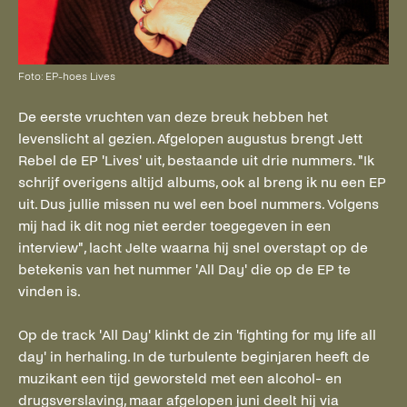
Foto: EP-hoes Lives
De eerste vruchten van deze breuk hebben het
levenslicht al gezien. Afgelopen augustus brengt Jett
Rebel de EP 'Lives' uit, bestaande uit drie nummers. "Ik
schrijf overigens altijd albums, ook al breng ik nu een EP
uit. Dus jullie missen nu wel een boel nummers. Volgens
mij had ik dit nog niet eerder toegegeven in een
interview", lacht Jelte waarna hij snel overstapt op de
betekenis van het nummer 'All Day' die op de EP te
vinden is.
Op de track 'All Day' klinkt de zin 'fighting for my life all
day' in herhaling. In de turbulente beginjaren heeft de
muzikant een tijd geworsteld met een alcohol- en
drugsverslaving, maar afgelopen juni deelt hij via