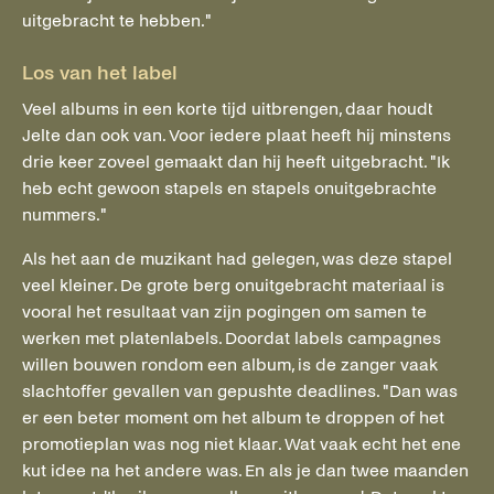
uitgebracht te hebben."
Los van het label
Veel albums in een korte tijd uitbrengen, daar houdt
Jelte dan ook van. Voor iedere plaat heeft hij minstens
drie keer zoveel gemaakt dan hij heeft uitgebracht. "Ik
heb echt gewoon stapels en stapels onuitgebrachte
nummers."
Als het aan de muzikant had gelegen, was deze stapel
veel kleiner. De grote berg onuitgebracht materiaal is
vooral het resultaat van zijn pogingen om samen te
werken met platenlabels. Doordat labels campagnes
willen bouwen rondom een album, is de zanger vaak
slachtoffer gevallen van gepushte deadlines. "Dan was
er een beter moment om het album te droppen of het
promotieplan was nog niet klaar. Wat vaak echt het ene
kut idee na het andere was. En als je dan twee maanden