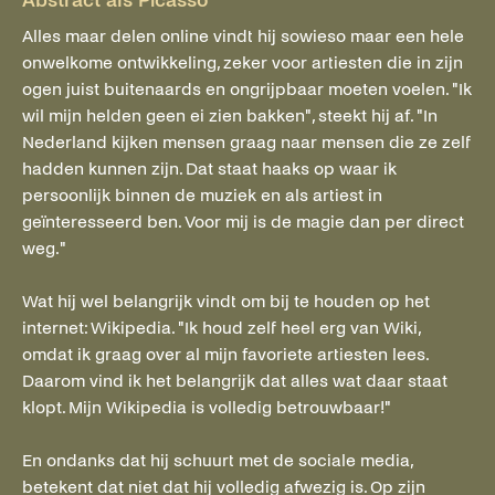
Abstract als Picasso
Alles maar delen online vindt hij sowieso maar een hele
onwelkome ontwikkeling, zeker voor artiesten die in zijn
ogen juist buitenaards en ongrijpbaar moeten voelen. "Ik
wil mijn helden geen ei zien bakken", steekt hij af. "In
Nederland kijken mensen graag naar mensen die ze zelf
hadden kunnen zijn. Dat staat haaks op waar ik
persoonlijk binnen de muziek en als artiest in
geïnteresseerd ben. Voor mij is de magie dan per direct
weg."
Wat hij wel belangrijk vindt om bij te houden op het
internet: Wikipedia. "Ik houd zelf heel erg van Wiki,
omdat ik graag over al mijn favoriete artiesten lees.
Daarom vind ik het belangrijk dat alles wat daar staat
klopt. Mijn Wikipedia is volledig betrouwbaar!"
En ondanks dat hij schuurt met de sociale media,
betekent dat niet dat hij volledig afwezig is. Op zijn