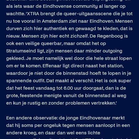
als iets waar de Eindhovense community al langer op
wachtte. ‘XTRA brengt de queer-uitgaansscene die je tot
nu toe vooral in Amsterdam ziet naar Eindhoven. Mensen
durven zich hier authentiek en gewaagd te kleden, dat is
nieuw. Mensen zijn hier echt zichzelf. De Regenboog is
ook een veilige queerbar, maar omdat het op
Stratumseind ligt, zijn mensen daar minder outgoing
gekleed. Je moet namelijk wel door die hele straat lopen
om er te komen. Effenaar ligt direct naast het station,
waardoor je niet door de binnenstad hoeft te lopen in je
spannende outfit. Dat maakt al verschil. Het is ook super
dat het feest vandaag tot 6.00 uur doorgaat, dan is de
grote, feestende menigte vanuit de binnenstad al weg
en kun je rustig en zonder problemen vertrekken.’
Een andere observatie: de jonge Eindhovenaar merkt
dat hij soms per ongeluk tegen mensen aanloopt in een
andere kroeg, en daar dan wel eens lichte