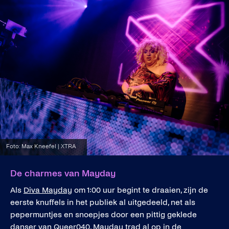
Foto: Max Kneefel | XTRA
De charmes van Mayday
Als
Diva Mayday
om 1:00 uur begint te draaien, zijn de
eerste knuffels in het publiek al uitgedeeld, net als
pepermuntjes en snoepjes door een pittig geklede
danser van Queer040. Mayday trad al op in de