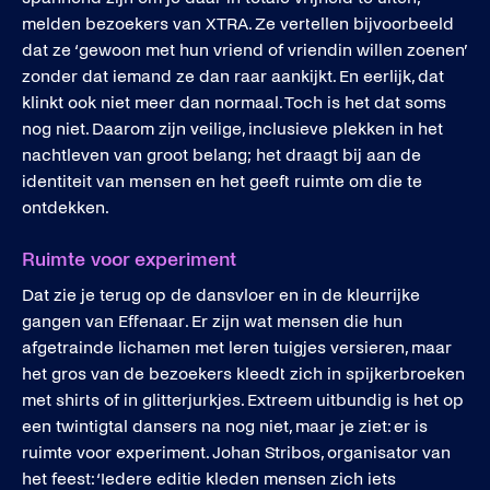
melden bezoekers van XTRA. Ze vertellen bijvoorbeeld
dat ze ‘gewoon met hun vriend of vriendin willen zoenen’
zonder dat iemand ze dan raar aankijkt. En eerlijk, dat
klinkt ook niet meer dan normaal. Toch is het dat soms
nog niet. Daarom zijn veilige, inclusieve plekken in het
nachtleven van groot belang; het draagt bij aan de
identiteit van mensen en het geeft ruimte om die te
ontdekken.
Ruimte voor experiment
Dat zie je terug op de dansvloer en in de kleurrijke
gangen van Effenaar. Er zijn wat mensen die hun
afgetrainde lichamen met leren tuigjes versieren, maar
het gros van de bezoekers kleedt zich in spijkerbroeken
met shirts of in glitterjurkjes. Extreem uitbundig is het op
een twintigtal dansers na nog niet, maar je ziet: er is
ruimte voor experiment. Johan Stribos, organisator van
het feest: ‘Iedere editie kleden mensen zich iets