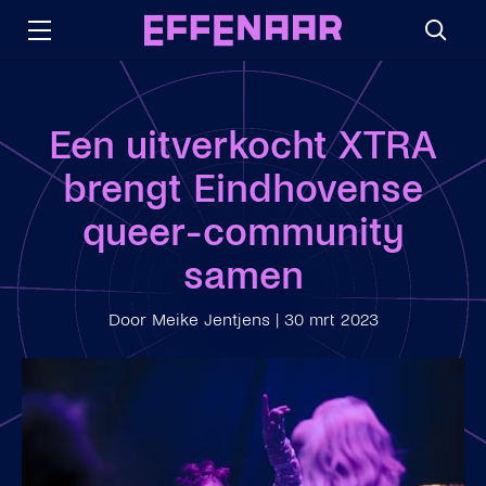
Een uitverkocht XTRA
brengt Eindhovense
queer-community
samen
Door Meike Jentjens
|
30 mrt 2023