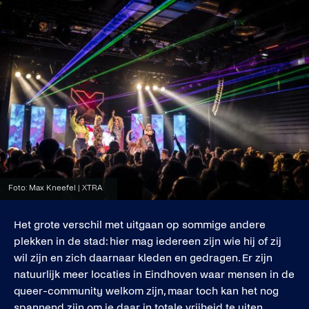
Foto: Max Kneefel | XTRA
Het grote verschil met uitgaan op sommige andere
plekken in de stad: hier mag iedereen zijn wie hij of zij
wil zijn en zich daarnaar kleden en gedragen. Er zijn
natuurlijk meer locaties in Eindhoven waar mensen in de
queer-community welkom zijn, maar toch kan het nog
spannend zijn om je daar in totale vrijheid te uiten,