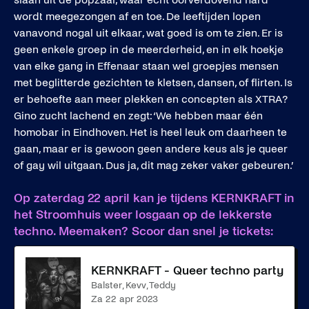
wordt meegezongen af en toe. De leeftijden lopen
vanavond nogal uit elkaar, wat goed is om te zien. Er is
geen enkele groep in de meerderheid, en in elk hoekje
van elke gang in Effenaar staan wel groepjes mensen
met beglitterde gezichten te kletsen, dansen, of flirten. Is
er behoefte aan meer plekken en concepten als XTRA?
Gino zucht lachend en zegt: ‘We hebben maar één
homobar in Eindhoven. Het is heel leuk om daarheen te
gaan, maar er is gewoon geen andere keus als je queer
of gay wil uitgaan. Dus ja, dit mag zeker vaker gebeuren.’
Op zaterdag 22 april kan je tijdens KERNKRAFT in
het Stroomhuis weer losgaan op de lekkerste
techno. Meemaken? Scoor dan snel je tickets:
KERNKRAFT - Queer techno party
Balster, Kevv, Teddy
za 22 apr 2023