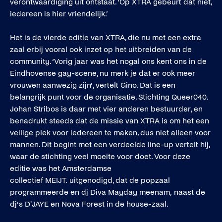
verontwaardiging uit ontstaat. ‘Op XTRA gebeurt dat niet,
iedereen is hier vriendelijk.’
Het is de vierde editie van XTRA, die nu met een extra
zaal erbij vooral ook inzet op het uitbreiden van de
community. ‘Vorig jaar was het nogal ons kent ons in de
Eindhovense gay-scene, nu merk je dat er ook meer
vrouwen aanwezig zijn’, vertelt Gino. Dat is een
belangrijk punt voor de organisatie, Stichting Queer040.
Johan Stribos is daar met vier anderen bestuurder, en
benadrukt steeds dat de missie van XTRA is om het een
veilige plek voor iedereen te maken, dus niet alleen voor
mannen. Dit begint met een verdeelde line-up vertelt hij,
waar de stichting veel moeite voor doet. Voor deze
editie was het Amsterdamse
collectief MEIJT. uitgenodigd, dat de popzaal
programmeerde en dj Diva Mayday meenam, naast de
dj’s D'JAYE en Nova Forest in de house-zaal.