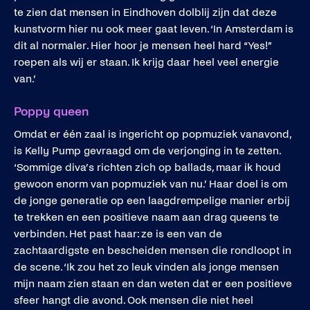
te zien dat mensen in Eindhoven dolblij zijn dat deze
kunstvorm hier nu ook meer gaat leven. ‘In Amsterdam is
dit al normaler. Hier hoor je mensen heel hard “Yes!”
roepen als wij er staan. Ik krijg daar heel veel energie
van.’
Poppy queen
Omdat er één zaal is ingericht op popmuziek vanavond,
is Kelly Pump gevraagd om de verjonging in te zetten.
‘Sommige diva’s richten zich op ballads, maar ik houd
gewoon enorm van popmuziek van nu.’ Haar doel is om
de jonge generatie op een laagdrempelige manier erbij
te trekken en een positieve naam aan drag queens te
verbinden. Het past haar: ze is een van de
zachtaardigste en bescheiden mensen die rondloopt in
de scene. ‘Ik zou het zo leuk vinden als jonge mensen
mijn naam zien staan en dan weten dat er een positieve
sfeer hangt die avond. Ook mensen die niet heel