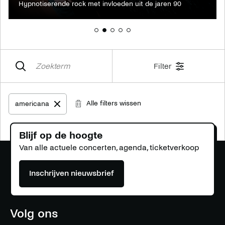
Hypnotiserende rock met invloeden uit de jaren 90
Filter
Alle filters wissen
americana
Verwijder filter americana
Bekijk archief
Blijf op de hoogte
Van alle actuele concerten, agenda, ticketverkoop
Inschrijven nieuwsbrief
Volg ons