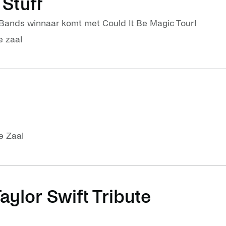
Stuff
e Bands winnaar komt met Could It Be Magic Tour!
e zaal
e Zaal
aylor Swift Tribute