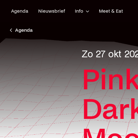
Agenda
Nieuwsbrief
Info
Meet & Eat
Agenda
zo 27 okt 20
Pink
Dark