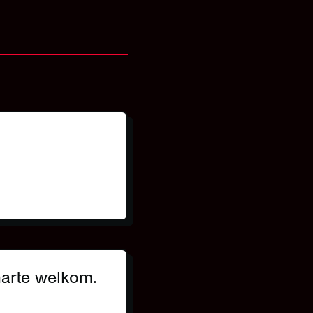
harte welkom.