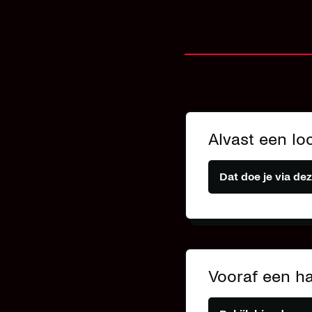
Alvast een lo
Dat doe je via dez
Vooraf een ha