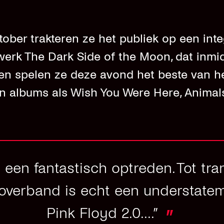
ober trakteren ze het publiek op een inte
erk The Dark Side of the Moon, dat inmid
en spelen ze deze avond het beste van he
 albums als Wish You Were Here, Animals
 een fantastisch optreden. Tot tra
overband is echt een understatem
Pink Floyd 2.0....”
”