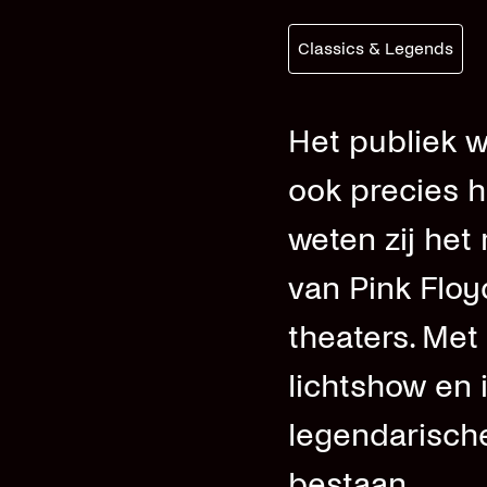
Classics & Legends
Het publiek wi
ook precies h
weten zij he
van Pink Floy
theaters. Met
lichtshow en 
legendarisch
bestaan.