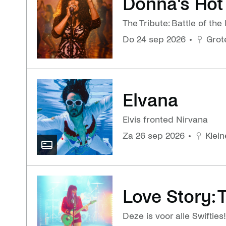
Donna's Hot 
The Tribute: Battle of th
do 24 sep 2026
Grot
Elvana
Elvis fronted Nirvana
za 26 sep 2026
Klein
Love Story: T
Deze is voor alle Swifties!