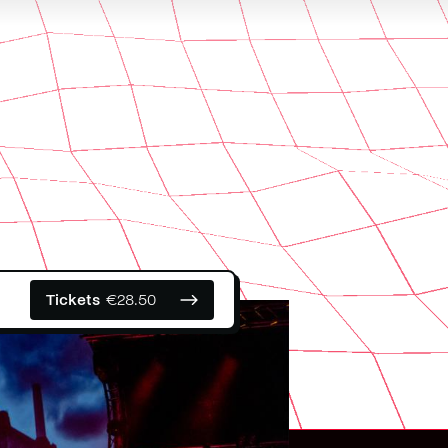
Tickets
€
28.50