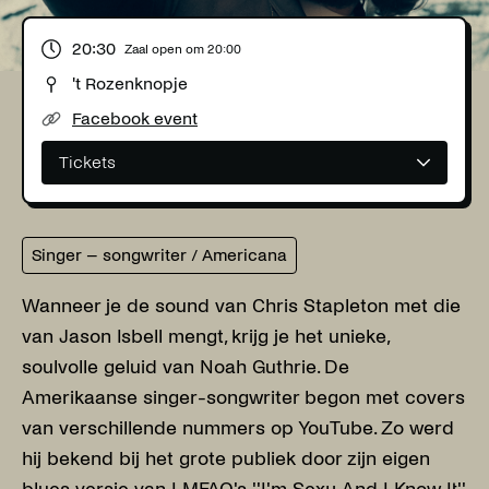
20:30
Zaal open om
20:00
't Rozenknopje
Facebook event
Tickets
Singer – songwriter / Americana
Wanneer je de sound van Chris Stapleton met die
van Jason Isbell mengt, krijg je het unieke,
soulvolle geluid van Noah Guthrie. De
Amerikaanse singer-songwriter begon met covers
van verschillende nummers op YouTube. Zo werd
hij bekend bij het grote publiek door zijn eigen