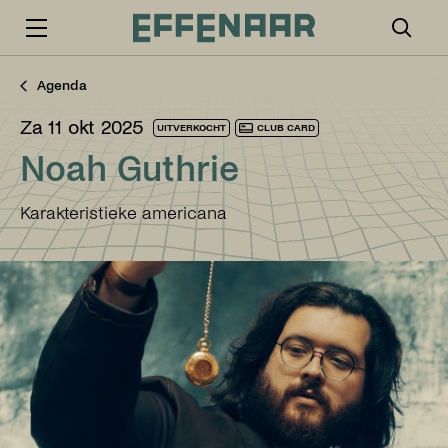
Agenda
za 11 okt 2025
UITVERKOCHT
CLUB CARD
Noah Guthrie
Karakteristieke americana