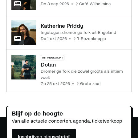
do 3 sep 2026
Café Wilhelmina
Katherine Priddy
Ingetogen, dromerige folk uit Engeland
do 1 okt 2026
't Rozenknopje
UITVERKOCHT
Dotan
Dromerige folk die zowel groots als intiem
voelt
zo 25 okt 2026
Grote zaal
Blijf op de hoogte
Van alle actuele concerten, agenda, ticketverkoop
Inschrijven nieuwsbrief