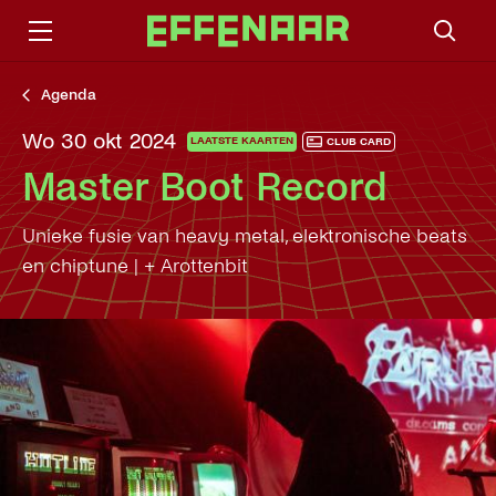
Agenda
wo 30 okt 2024
LAATSTE KAARTEN
CLUB CARD
Master Boot Record
Unieke fusie van heavy metal, elektronische beats
en chiptune | + Arottenbit