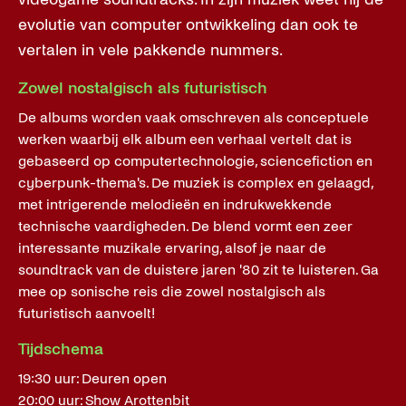
evolutie van computer ontwikkeling dan ook te
vertalen in vele pakkende nummers.
Zowel nostalgisch als futuristisch
De albums worden vaak omschreven als conceptuele
werken waarbij elk album een verhaal vertelt dat is
gebaseerd op computertechnologie, sciencefiction en
cyberpunk-thema's. De muziek is complex en gelaagd,
met intrigerende melodieën en indrukwekkende
technische vaardigheden. De blend vormt een zeer
interessante muzikale ervaring, alsof je naar de
soundtrack van de duistere jaren '80 zit te luisteren. Ga
mee op sonische reis die zowel nostalgisch als
futuristisch aanvoelt!
Tijdschema
19:30 uur: Deuren open
20:00 uur: Show Arottenbit