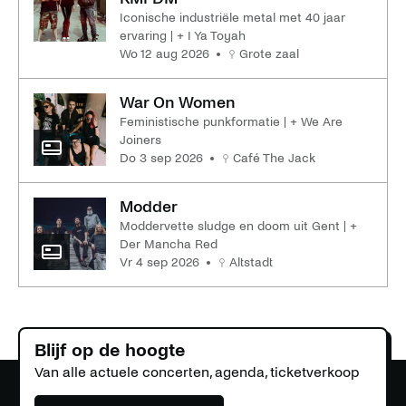
Iconische industriële metal met 40 jaar
ervaring | + I Ya Toyah
wo 12 aug 2026
Grote zaal
War On Women
Feministische punkformatie | + We Are
Joiners
do 3 sep 2026
Café The Jack
Modder
Moddervette sludge en doom uit Gent | +
Der Mancha Red
vr 4 sep 2026
Altstadt
Blijf op de hoogte
Van alle actuele concerten, agenda, ticketverkoop