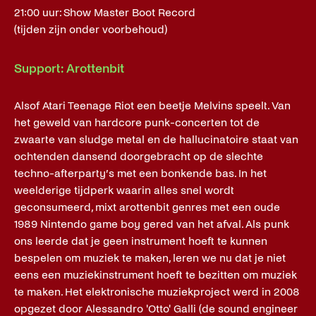
21:00 uur: Show Master Boot Record
(tijden zijn onder voorbehoud)
Support: Arottenbit
Alsof Atari Teenage Riot een beetje Melvins speelt. Van
het geweld van hardcore punk-concerten tot de
zwaarte van sludge metal en de hallucinatoire staat van
ochtenden dansend doorgebracht op de slechte
techno-afterparty’s met een bonkende bas. In het
weelderige tijdperk waarin alles snel wordt
geconsumeerd, mixt arottenbit genres met een oude
1989 Nintendo game boy gered van het afval. Als punk
ons leerde dat je geen instrument hoeft te kunnen
bespelen om muziek te maken, leren we nu dat je niet
eens een muziekinstrument hoeft te bezitten om muziek
te maken. Het elektronische muziekproject werd in 2008
opgezet door Alessandro 'Otto' Galli (de sound engineer