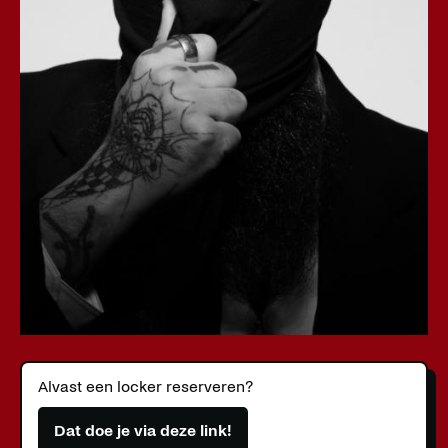
Alvast een locker reserveren?
Dat doe je via deze link!