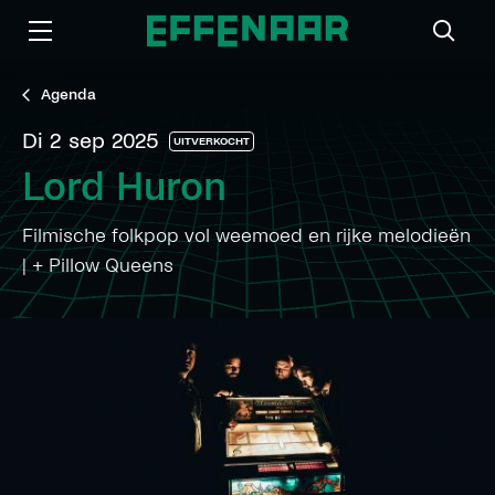
Agenda
di 2 sep 2025
UITVERKOCHT
Lord Huron
Filmische folkpop vol weemoed en rijke melodieën
| + Pillow Queens