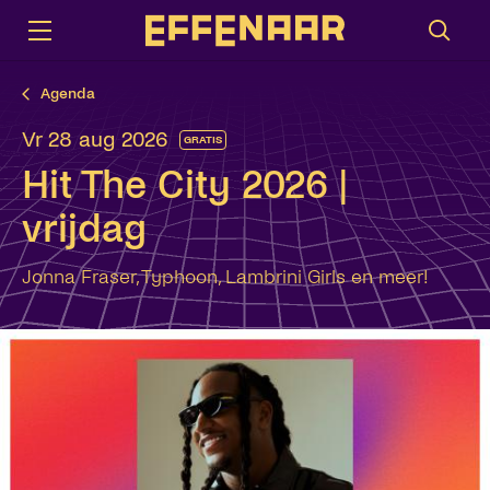
Agenda
vr 28 aug 2026
GRATIS
Hit The City 2026 |
vrijdag
Jonna Fraser, Typhoon, Lambrini Girls en meer!