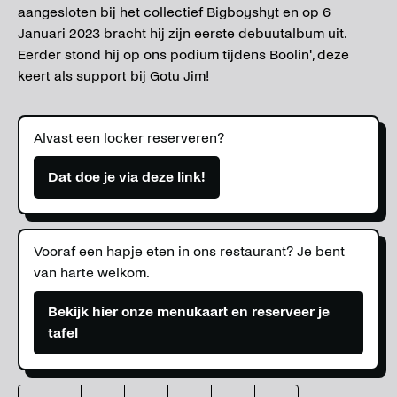
aangesloten bij het collectief Bigboyshyt en op 6
Januari 2023 bracht hij zijn eerste debuutalbum uit.
Eerder stond hij op ons podium tijdens Boolin', deze
keert als support bij Gotu Jim!
Alvast een locker reserveren?
Dat doe je via deze link!
Vooraf een hapje eten in ons restaurant? Je bent
van harte welkom.
Bekijk hier onze menukaart en reserveer je
tafel