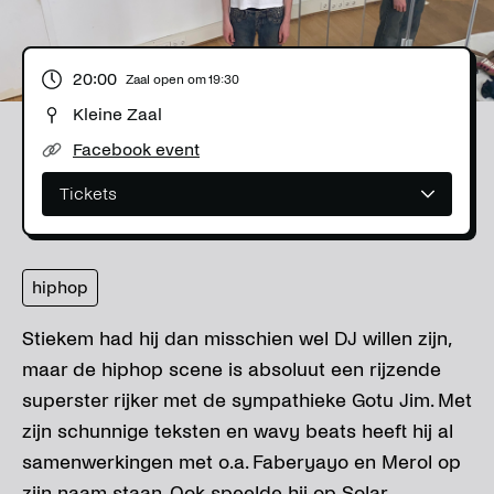
20:00
Zaal open om
19:30
Kleine Zaal
Facebook event
Tickets
hiphop
Stiekem had hij dan misschien wel DJ willen zijn,
maar de hiphop scene is absoluut een rijzende
superster rijker met de sympathieke Gotu Jim. Met
zijn schunnige teksten en wavy beats heeft hij al
samenwerkingen met o.a. Faberyayo en Merol op
zijn naam staan. Ook speelde hij op Solar,