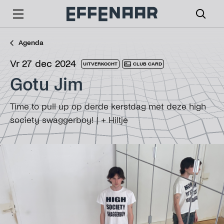
Agenda
vr 27 dec 2024
UITVERKOCHT
CLUB CARD
Gotu Jim
Time to pull up op derde kerstdag met deze high
society swaggerboy! | + Hiltje