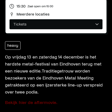
15:30
Zaal open om
15:00
Meerdere locaties
Tickets
heavy
Op vrijdag 13 en zaterdag 14 december is het
hardste metal-festival van Eindhoven terug met
een nieuwe editie. Traditiegetrouw worden
bezoekers van de Eindhoven Metal Meeting
getrakteerd op een ijzersterke line-up verspreid
over twee podia.
Bekijk hier de aftermovie.