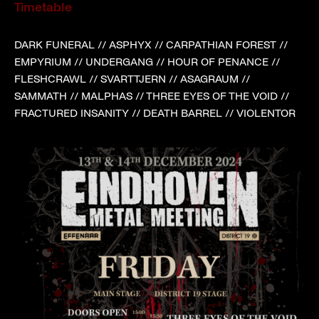
Timetable
DARK FUNERAL // ASPHYX // CARPATHIAN FOREST //
EMPYRIUM // UNDERGANG // HOUR OF PENANCE //
FLESHCRAWL // SVARTTJERN // ASAGRAUM //
SAMMATH // MALPHAS // THREE EYES OF THE VOID //
FRACTURED INSANITY // DEATH BARREL // VIOLENTOR