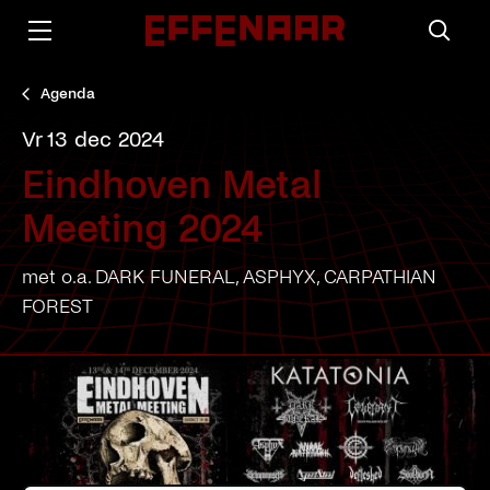
Agenda
vr 13 dec 2024
Eindhoven Metal
Meeting 2024
met o.a. DARK FUNERAL, ASPHYX, CARPATHIAN
FOREST