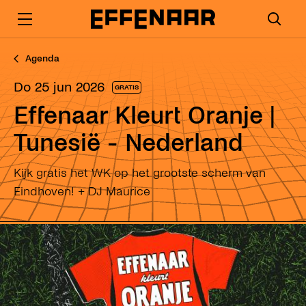
Agenda
do 25 jun 2026
GRATIS
Effenaar Kleurt Oranje |
Tunesië - Nederland
Kijk gratis het WK op het grootste scherm van
Eindhoven! + DJ Maurice