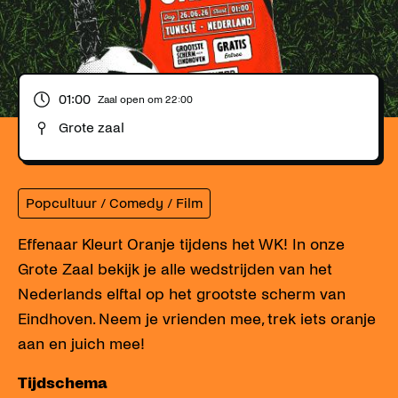
01:00
Zaal open om
22:00
Grote zaal
Popcultuur / Comedy / Film
Effenaar Kleurt Oranje tijdens het WK! In onze
Grote Zaal bekijk je alle wedstrijden van het
Nederlands elftal op het grootste scherm van
Eindhoven. Neem je vrienden mee, trek iets oranje
aan en juich mee!
Tijdschema