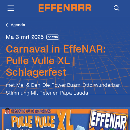
Agenda
ma 3 mrt 2025
GRATIS
Carnaval in EffeNAR:
Pulle Vulle XL |
Schlagerfest
met Mel & Den, Die Power Buam, Otto Wunderbar,
Stimmung Mit Peter en Papa Lauda