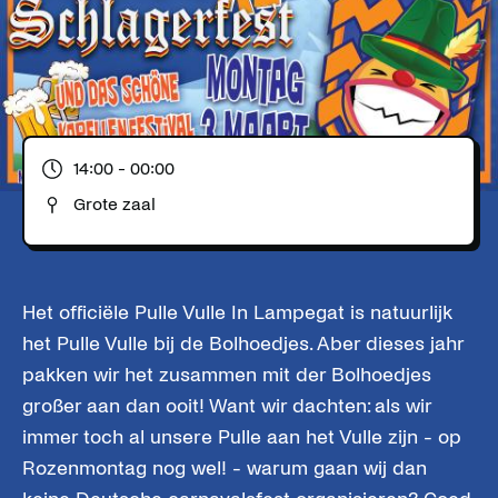
14:00
- 00:00
Grote zaal
Het officiële Pulle Vulle In Lampegat is natuurlijk
het Pulle Vulle bij de Bolhoedjes. Aber dieses jahr
pakken wir het zusammen mit der Bolhoedjes
großer aan dan ooit! Want wir dachten: als wir
immer toch al unsere Pulle aan het Vulle zijn - op
Rozenmontag nog wel! - warum gaan wij dan