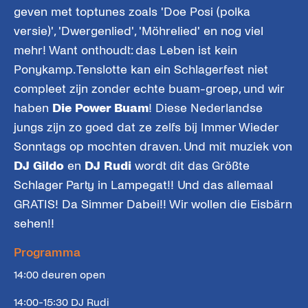
geven met toptunes zoals 'Doe Posi (polka
versie)', 'Dwergenlied', 'Möhrelied' en nog viel
mehr! Want onthoudt: das Leben ist kein
Ponykamp. Tenslotte kan ein Schlagerfest niet
compleet zijn zonder echte buam-groep, und wir
haben
Die Power Buam
! Diese Nederlandse
jungs zijn zo goed dat ze zelfs bij Immer Wieder
Sonntags op mochten draven. Und mit muziek von
DJ Gildo
en
DJ Rudi
wordt dit das Größte
Schlager Party in Lampegat!! Und das allemaal
GRATIS! Da Simmer Dabei!! Wir wollen die Eisbärn
sehen!!
Programma
14:00 deuren open
14:00-15:30 DJ Rudi