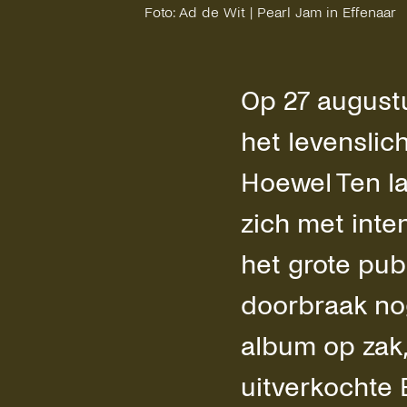
Foto: Ad de Wit | Pearl Jam in Effenaar
Op 27 augustu
het levenslic
Hoewel Ten la
zich met inte
het grote pub
doorbraak nog
album op zak,
uitverkochte 