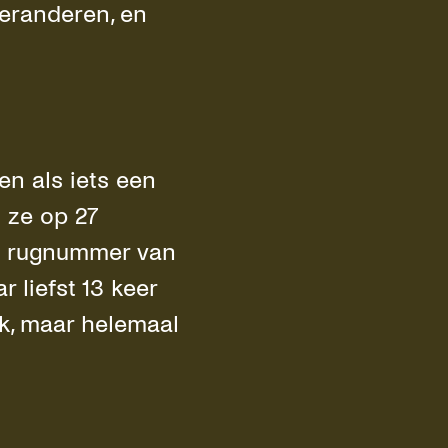
eranderen, en
en als iets een
n ze op 27
et rugnummer van
 liefst 13 keer
k, maar helemaal