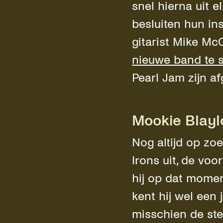
snel hierna uit e
besluiten hun ins
gitarist Mike M
nieuwe band te s
Pearl Jam zijn af
Mookie Blayl
Nog altijd op zo
Irons uit, de vo
hij op dat momen
kent hij wel een
misschien de ste