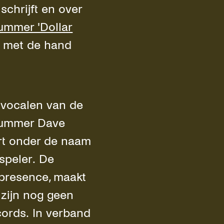
 schrijft en over
ummer 'Dollar
r met de hand
 vocalen van de
drummer Dave
art onder de naam
speler. De
 presence, maakt
 zijn nog geen
ords. In verband