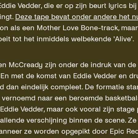
ddie Vedder, die er op zijn beurt lyrics bij
ingt.
Deze tape bevat onder andere het n
gon als een Mother Love Bone-track, maa
eit tot het inmiddels welbekende 'Alive'.
en McCready zijn onder de indruk van de
. En met de komst van Eddie Vedder en 
d dan eindelijk compleet. De formatie st
, vernoemd naar een beroemde basketbal
Eddie Vedder, maar ook vooral zijn stage
llende verschijning binnen de scene. Ze
anneer ze worden opgepikt door Epic Rec