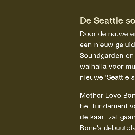
De Seattle s
Door de rauwe en
een nieuw geluid
Soundgarden en 
walhalla voor mu
nieuwe 'Seattle 
Mother Love Bone
het fundament vo
de kaart zal gaa
Bone's debuutpla