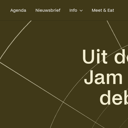
Agenda
Nieuwsbrief
Info
Meet & Eat
Uit d
Jam
de