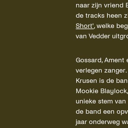
naar zijn vriend E
de tracks heen z
Short'
, welke be
van Vedder uitgro
Gossard, Ament 
verlegen zanger
Krusen is de ban
Mookie Blaylock
unieke stem van 
de band een opva
jaar onderweg w