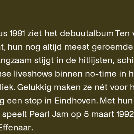
s 1991 ziet het debuutalbum Ten 
ht, hun nog altijd meest geroemde 
ngzaam stijgt in de hitlijsten, sc
nse liveshows binnen no-time in he
liek. Gelukkig maken ze nét voor 
 een stop in Eindhoven. Met hun 
 speelt Pearl Jam op 5 maart 1992 
Effenaar.