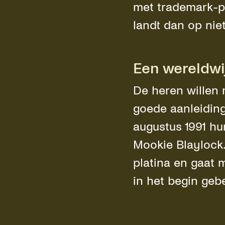
met trademark-p
landt dan op ni
Een wereldwi
De heren willen 
goede aanleiding
augustus 1991 h
Mookie Blaylock. 
platina en gaat 
in het begin geb