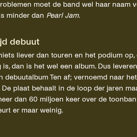
roblemen moet de band wel haar naam v
ets minder dan
Pearl Jam
.
jd debuut
niets liever dan touren en het podium op, 
 is, dan is het wel een album. Dus levere
un debuutalbum Ten af; vernoemd naar h
De plaat behaalt in de loop der jaren maar
meer dan 60 miljoen keer over de toonban
eurt er maar weinig.