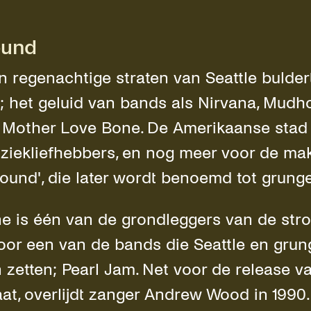
ound
 regenachtige straten van Seattle buldert
; het geluid van bands als Nirvana, Mudh
Mother Love Bone. De Amerikaanse stad 
ziekliefhebbers, en nog meer voor de ma
sound', die later wordt benoemd tot grun
 is één van de grondleggers van de stro
or een van de bands die Seattle en grun
n zetten; Pearl Jam. Net voor de release 
at, overlijdt zanger Andrew Wood in 1990.