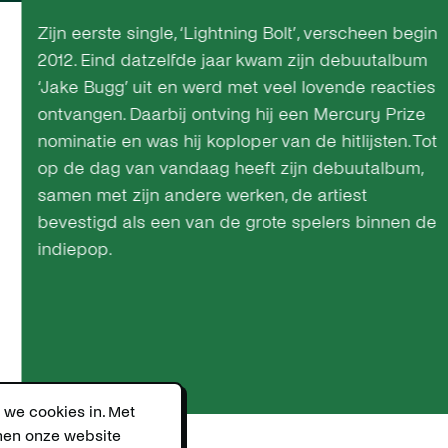
Zijn eerste single, ‘Lightning Bolt’, verscheen begin
2012. Eind datzelfde jaar kwam zijn debuutalbum
‘Jake Bugg’ uit en werd met veel lovende reacties
ontvangen. Daarbij ontving hij een Mercury Prize
nominatie en was hij koploper van de hitlijsten. Tot
op de dag van vandaag heeft zijn debuutalbum,
samen met zijn andere werken, de artiest
bevestigd als een van de grote spelers binnen de
indiepop.
 we cookies in. Met
nnen onze website