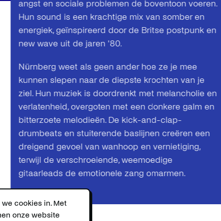
angst en sociale problemen de boventoon voeren.
Hun sound is een krachtige mix van somber en
energiek, geïnspireerd door de Britse postpunk en
new wave uit de jaren '80.
Nürnberg weet als geen ander hoe ze je mee
kunnen slepen naar de diepste krochten van je
ziel. Hun muziek is doordrenkt met melancholie en
verlatenheid, overgoten met een donkere galm en
bitterzoete melodieën. De kick-and-clap-
drumbeats en stuiterende baslijnen creëren een
dreigend gevoel van wanhoop en vernietiging,
terwijl de verschroeiende, weemoedige
gitaarleads de emotionele zang omarmen.
 we cookies in. Met
nnen onze website