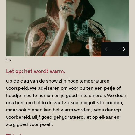
Vorige
Volge
afbeelding
afbee
1
/
5
Let op: het wordt warm.
Op de dag van de show zijn hoge temperaturen
voorspeld. We adviseren om voor buiten een petje of
hoedje mee te nemen en je goed in te smeren. We doen
ons best om het in de zaal zo koel mogelijk te houden,
maar ook binnen kan het warm worden, wees daarop
voorbereid. Blijf goed gehydrateerd, let op elkaar en
zorg goed voor jezelf.