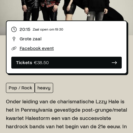
20:15
Zaal open om
19:30
Grote zaal
Facebook event
Tickets
€
38.50
Pop / Rock
heavy
Onder leiding van de charismatische Lzzy Hale is
het in Pennsylvania gevestigde post-grunge/metal
kwartet Halestorm een ​​van de succesvolste
hardrock bands van het begin van de 21e eeuw. In