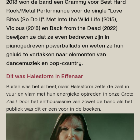
2013 won de band een Grammy voor Best Hard
Rock/Metal Performance voor de single "Love
Bites (So Do I)". Met Into the Wild Life (2015),
Vicious (2018) en Back from the Dead (2022)
bewijzen ze dat ze even bedreven zijn in
pianogedreven powerballads en weten ze hun
geluid te vertakken naar elementen van
dancemuziek en pop-country.
Dit was Halestorm in Effenaar
Buiten was het al heet, maar Halestorm zette de zaal in
vuur en vlam met hun energieke optreden in onze Grote
Zaal! Door het enthousiasme van zowel de band als het
publiek was dit er een voor in de boeken.