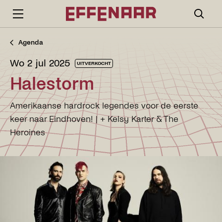
Agenda
wo 2 jul 2025
UITVERKOCHT
Halestorm
Amerikaanse hardrock legendes voor de eerste
keer naar Eindhoven! | + Kelsy Karter & The
Heroines