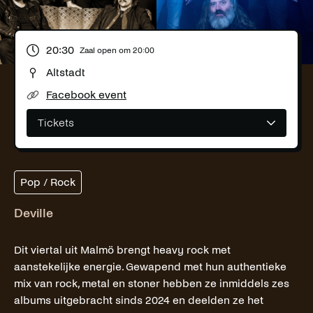
20:30
Zaal open om
20:00
Altstadt
Facebook event
Tickets
Pop / Rock
Deville
Dit viertal uit Malmö brengt heavy rock met
aanstekelijke energie. Gewapend met hun authentieke
mix van rock, metal en stoner hebben ze inmiddels zes
albums uitgebracht sinds 2024 en deelden ze het