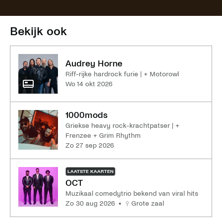
Bekijk ook
Audrey Horne
Riff-rijke hardrock furie | + Motorowl
wo 14 okt 2026
1000mods
Griekse heavy rock-krachtpatser | +
Frenzee + Grim Rhythm
zo 27 sep 2026
LAATSTE KAARTEN
OCT
Muzikaal comedytrio bekend van viral hits
zo 30 aug 2026
Grote zaal