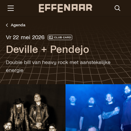
Agenda
vr 22 mei 2026
CLUB CARD
Deville + Pendejo
Double bill van heavy rock met aanstekelijke
energie