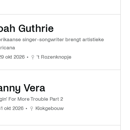
oah Guthrie
ikaanse singer-songwriter brengt artistieke
ricana
 29 okt 2026
't Rozenknopje
anny Vera
in’ For More Trouble Part 2
31 okt 2026
Klokgebouw