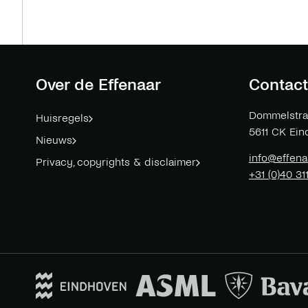
Over de Effenaar
Contact
Dommelstra
Huisregels
5611 CK
Ein
Nieuws
info@effena
Privacy, copyrights & disclaimer
+31 (0)40 31